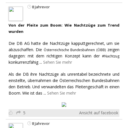
8 Jahrevor
Von der Pleite zum Boom: Wie Nachtzüge zum Trend
wurden
Die DB AG hatte die Nachtzüge kapputtgerechnet, um sie
abzuschaffen. Die
zeigen
Österreichische Bundesbahnen (ÖBB)
dagegen: mit dem richtigen Konzept kann der
#Nachtzug
konkurrenzfähig
...
Sehen Sie mehr
Als die DB ihre Nachtzüge als unrentabel bezeichnete und
einstellte, übernahmen die Österreichischen Bundesbahnen
den Betrieb. Und verwandelten das Pleitengeschäft in einen
Boom. Wie ist das
...
Sehen Sie mehr
5
Ansicht auf facebook
8 Jahrevor