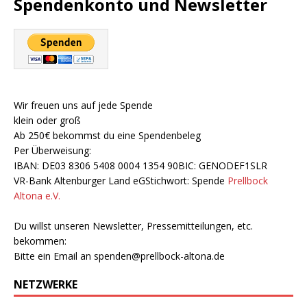
Spendenkonto und Newsletter
Wir freuen uns auf jede Spende
klein oder groß
Ab 250€ bekommst du eine Spendenbeleg
Per Überweisung:
IBAN: DE03 8306 5408 0004 1354 90BIC: GENODEF1SLR
VR-Bank Altenburger Land eGStichwort: Spende
Prellbock
Altona e.V.
Du willst unseren Newsletter, Pressemitteilungen, etc.
bekommen:
Bitte ein Email an
spenden@prellbock-altona.de
NETZWERKE