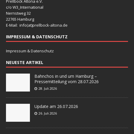
Prellbock Altona e.V.
c/o W3_International
Nernstweg 32
22765 Hamburg
E-Mail: info(at)
prellbock-altona.de
IMPRESSUM & DATENSCHUTZ
Impressum & Datenschutz
NEUESTE ARTIKEL
Bahnchos in und um Hamburg –
Pressemitteilung vom 28.07.2026
28. Juli 2026
Update am 26.07.2026
26. Juli 2026