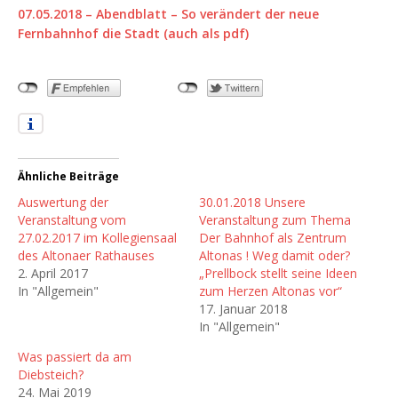
07.05.2018 – Abendblatt – So verändert der neue
Fernbahnhof die Stadt
(auch als pdf)
Ähnliche Beiträge
Auswertung der
30.01.2018 Unsere
Veranstaltung vom
Veranstaltung zum Thema
27.02.2017 im Kollegiensaal
Der Bahnhof als Zentrum
des Altonaer Rathauses
Altonas ! Weg damit oder?
2. April 2017
„Prellbock stellt seine Ideen
In "Allgemein"
zum Herzen Altonas vor“
17. Januar 2018
In "Allgemein"
Was passiert da am
Diebsteich?
24. Mai 2019