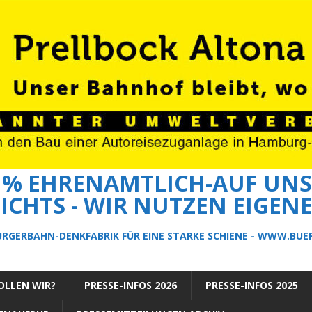
0 % EHRENAMTLICH-AUF UNS
ICHTS - WIR NUTZEN EIGEN
ÜRGERBAHN-DENKFABRIK FÜR EINE STARKE SCHIENE - WWW.BU
LLEN WIR?
PRESSE-INFOS 2026
PRESSE-INFOS 2025