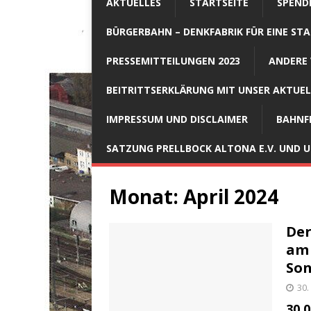
AKTUELLES
STARTSEITE
SPEND
BÜRGERBAHN – DENKFABRIK FÜR EINE STA
PRESSEMITTEILUNGEN 2023
ANDERE 
BEITRITTSERKLÄRUNG MIT UNSER AKTUE
IMPRESSUM UND DISCLAIMER
BAHNF
SATZUNG PRELLBOCK ALTONA E.V. UND
Monat:
April 2024
Der
am 
Son
30.
30.0