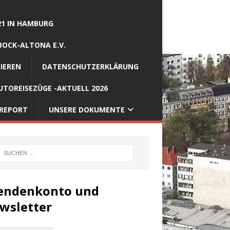
21 IN HAMBURG
BOCK-ALTONA E.V.
IEREN
DATENSCHUTZERKLÄRUNG
TOREISEZÜGE -AKTUELL 2026
REPORT
UNSERE DOKUMENTE
endenkonto und
wsletter