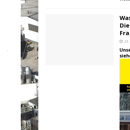
Was
Die
Fra
23.
Unse
sie