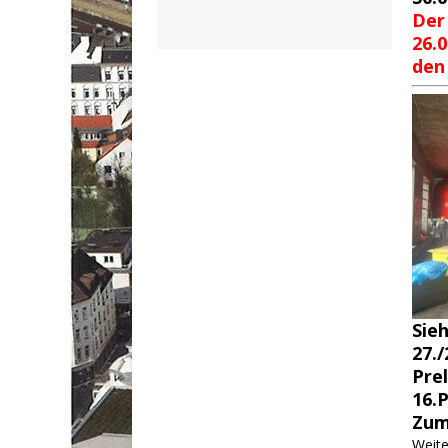
Der
26.
den
Sie
27./
Pre
16.
Zum
Weite