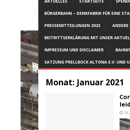
AKTUELLES
STARTSEITE
SPEND
BÜRGERBAHN – DENKFABRIK FÜR EINE STA
PRESSEMITTEILUNGEN 2023
ANDERE 
BEITRITTSERKLÄRUNG MIT UNSER AKTUE
IMPRESSUM UND DISCLAIMER
BAHNF
SATZUNG PRELLBOCK ALTONA E.V. UND
Monat:
Januar 2021
Cor
lei
26.