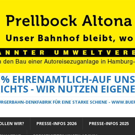
0 % EHRENAMTLICH-AUF UNS
ICHTS - WIR NUTZEN EIGEN
ÜRGERBAHN-DENKFABRIK FÜR EINE STARKE SCHIENE - WWW.BU
LLEN WIR?
PRESSE-INFOS 2026
PRESSE-INFOS 2025