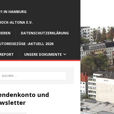
21 IN HAMBURG
BOCK-ALTONA E.V.
IEREN
DATENSCHUTZERKLÄRUNG
TOREISEZÜGE -AKTUELL 2026
REPORT
UNSERE DOKUMENTE
endenkonto und
wsletter