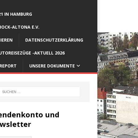
21 IN HAMBURG
BOCK-ALTONA E.V.
IEREN
DATENSCHUTZERKLÄRUNG
TOREISEZÜGE -AKTUELL 2026
REPORT
UNSERE DOKUMENTE
endenkonto und
wsletter