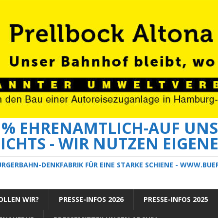
0 % EHRENAMTLICH-AUF UNS
ICHTS - WIR NUTZEN EIGEN
ÜRGERBAHN-DENKFABRIK FÜR EINE STARKE SCHIENE - WWW.BU
LLEN WIR?
PRESSE-INFOS 2026
PRESSE-INFOS 2025