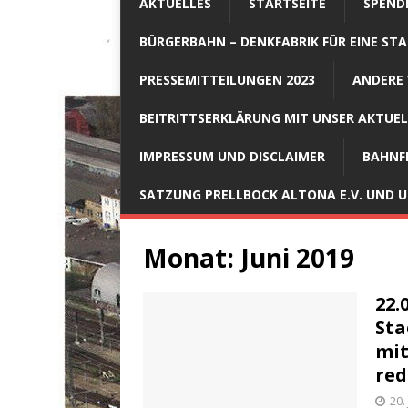
AKTUELLES
STARTSEITE
SPEND
BÜRGERBAHN – DENKFABRIK FÜR EINE STA
PRESSEMITTEILUNGEN 2023
ANDERE 
BEITRITTSERKLÄRUNG MIT UNSER AKTUE
IMPRESSUM UND DISCLAIMER
BAHNF
SATZUNG PRELLBOCK ALTONA E.V. UND
Monat:
Juni 2019
22.
Sta
mit
red
20.