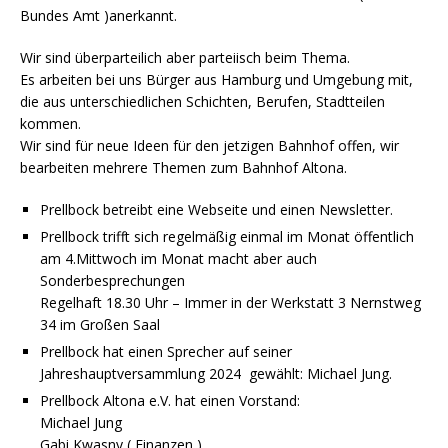
Bundes Amt )anerkannt.
Wir sind überparteilich aber parteiisch beim Thema.
Es arbeiten bei uns Bürger aus Hamburg und Umgebung mit,
die aus unterschiedlichen Schichten, Berufen, Stadtteilen
kommen.
Wir sind für neue Ideen für den jetzigen Bahnhof offen, wir
bearbeiten mehrere Themen zum Bahnhof Altona.
Prellbock betreibt eine Webseite und einen Newsletter.
Prellbock trifft sich regelmäßig einmal im Monat öffentlich
am 4.Mittwoch im Monat macht aber auch
Sonderbesprechungen
Regelhaft 18.30 Uhr – Immer in der Werkstatt 3 Nernstweg
34 im Großen Saal
Prellbock hat einen Sprecher auf seiner
Jahreshauptversammlung 2024 gewählt: Michael Jung.
Prellbock Altona e.V. hat einen Vorstand:
Michael Jung
Gabi Kwasny ( Finanzen )