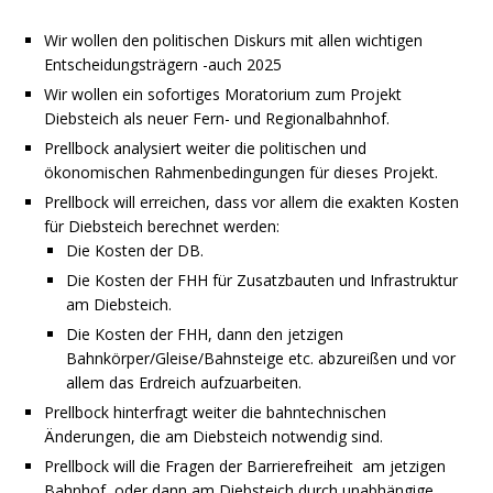
Wir wollen den politischen Diskurs mit allen wichtigen
Entscheidungsträgern -auch 2025
Wir wollen ein sofortiges Moratorium zum Projekt
Diebsteich als neuer Fern- und Regionalbahnhof.
Prellbock analysiert weiter die politischen und
ökonomischen Rahmenbedingungen für dieses Projekt.
Prellbock will erreichen, dass vor allem die exakten Kosten
für Diebsteich berechnet werden:
Die Kosten der DB.
Die Kosten der FHH für Zusatzbauten und Infrastruktur
am Diebsteich.
Die Kosten der FHH, dann den jetzigen
Bahnkörper/Gleise/Bahnsteige etc. abzureißen und vor
allem das Erdreich aufzuarbeiten.
Prellbock hinterfragt weiter die bahntechnischen
Änderungen, die am Diebsteich notwendig sind.
Prellbock will die Fragen der Barrierefreiheit am jetzigen
Bahnhof oder dann am Diebsteich durch unabhängige