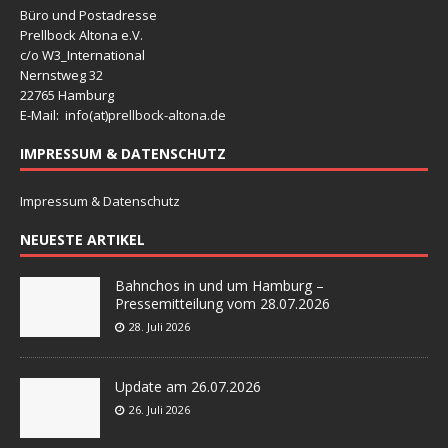
Büro und Postadresse
Prellbock Altona e.V.
c/o W3_International
Nernstweg 32
22765 Hamburg
E-Mail: info(at)
prellbock-altona.de
IMPRESSUM & DATENSCHUTZ
Impressum & Datenschutz
NEUESTE ARTIKEL
Bahnchos in und um Hamburg –
Pressemitteilung vom 28.07.2026
28. Juli 2026
Update am 26.07.2026
26. Juli 2026