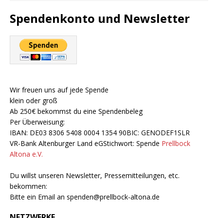
Spendenkonto und Newsletter
Wir freuen uns auf jede Spende
klein oder groß
Ab 250€ bekommst du eine Spendenbeleg
Per Überweisung:
IBAN: DE03 8306 5408 0004 1354 90BIC: GENODEF1SLR
VR-Bank Altenburger Land eGStichwort: Spende
Prellbock
Altona e.V.
Du willst unseren Newsletter, Pressemitteilungen, etc.
bekommen:
Bitte ein Email an
spenden@prellbock-altona.de
NETZWERKE