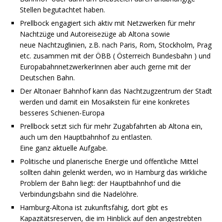
Stellen begutachtet haben.
Prellbock engagiert sich aktiv mit Netzwerken für mehr
Nachtzüge und Autoreisezüge ab Altona sowie
neue Nachtzuglinien, z.B. nach Paris, Rom, Stockholm, Prag
etc. zusammen mit der ÖBB ( Österreich Bundesbahn ) und
EuropabahnnetzwerkerInnen aber auch gerne mit der
Deutschen Bahn.
Der Altonaer Bahnhof kann das Nachtzugzentrum der Stadt
werden und damit ein Mosaikstein für eine konkretes
besseres Schienen-Europa
Prellbock setzt sich für mehr Zugabfahrten ab Altona ein,
auch um den Hauptbahnhof zu entlasten.
Eine ganz aktuelle Aufgabe.
Politische und planerische Energie und öffentliche Mittel
sollten dahin gelenkt werden, wo in Hamburg das wirkliche
Problem der Bahn liegt: der Hauptbahnhof und die
Verbindungsbahn sind die Nadelöhre.
Hamburg-Altona ist zukunftsfähig, dort gibt es
Kapazitätsreserven, die im Hinblick auf den angestrebten