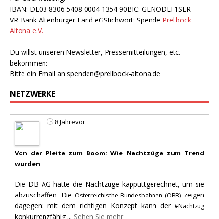
IBAN: DE03 8306 5408 0004 1354 90BIC: GENODEF1SLR
VR-Bank Altenburger Land eGStichwort: Spende
Prellbock
Altona e.V.
Du willst unseren Newsletter, Pressemitteilungen, etc.
bekommen:
Bitte ein Email an
spenden@prellbock-altona.de
NETZWERKE
8 Jahrevor
Von der Pleite zum Boom: Wie Nachtzüge zum Trend
wurden
Die DB AG hatte die Nachtzüge kapputtgerechnet, um sie
abzuschaffen. Die
zeigen
Österreichische Bundesbahnen (ÖBB)
dagegen: mit dem richtigen Konzept kann der
#Nachtzug
konkurrenzfähig
...
Sehen Sie mehr