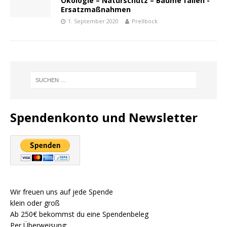
Ökologie – Naturschutz – Bäume fällen -
Ersatzmaßnahmen
1. September 2020
Prellbock
Spendenkonto und Newsletter
Wir freuen uns auf jede Spende
klein oder groß
Ab 250€ bekommst du eine Spendenbeleg
Per Überweisung: