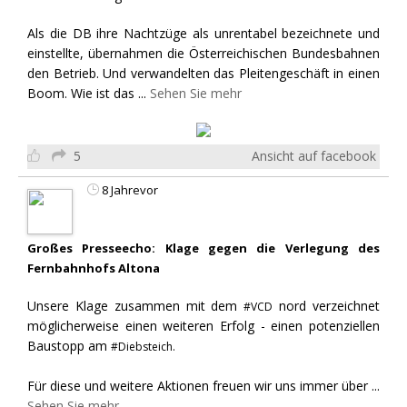
Als die DB ihre Nachtzüge als unrentabel bezeichnete und
einstellte, übernahmen die Österreichischen Bundesbahnen
den Betrieb. Und verwandelten das Pleitengeschäft in einen
Boom. Wie ist das
...
Sehen Sie mehr
5
Ansicht auf facebook
8 Jahrevor
Großes Presseecho: Klage gegen die Verlegung des
Fernbahnhofs Altona
Unsere Klage zusammen mit dem
nord verzeichnet
#VCD
möglicherweise einen weiteren Erfolg - einen potenziellen
Baustopp am
#Diebsteich.
Für diese und weitere Aktionen freuen wir uns immer über
...
Sehen Sie mehr