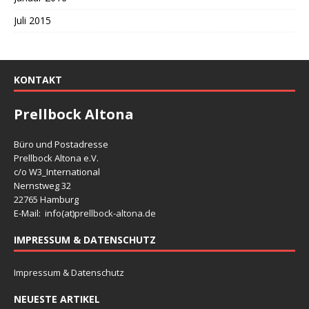
Juli 2015
KONTAKT
Prellbock Altona
Büro und Postadresse
Prellbock Altona e.V.
c/o W3_International
Nernstweg 32
22765 Hamburg
E-Mail: info(at)
prellbock-altona.de
IMPRESSUM & DATENSCHUTZ
Impressum & Datenschutz
NEUESTE ARTIKEL