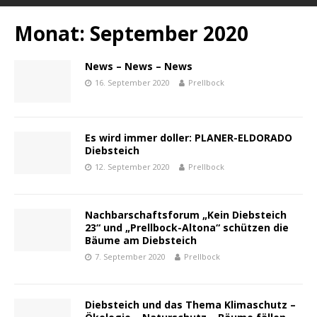
Monat:
September 2020
News – News – News
16. September 2020
Prellbock
Es wird immer doller: PLANER-ELDORADO
Diebsteich
12. September 2020
Prellbock
Nachbarschaftsforum „Kein Diebsteich
23“ und „Prellbock-Altona“ schützen die
Bäume am Diebsteich
7. September 2020
Prellbock
Diebsteich und das Thema Klimaschutz –