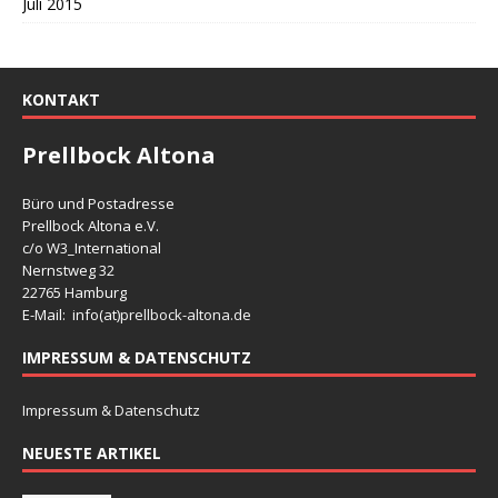
Juli 2015
KONTAKT
Prellbock Altona
Büro und Postadresse
Prellbock Altona e.V.
c/o W3_International
Nernstweg 32
22765 Hamburg
E-Mail: info(at)
prellbock-altona.de
IMPRESSUM & DATENSCHUTZ
Impressum & Datenschutz
NEUESTE ARTIKEL