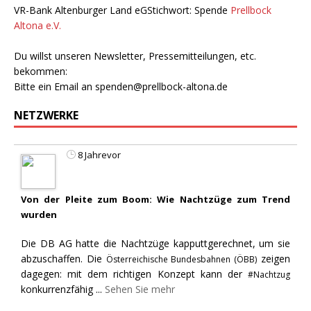
VR-Bank Altenburger Land eGStichwort: Spende
Prellbock
Altona e.V.
Du willst unseren Newsletter, Pressemitteilungen, etc.
bekommen:
Bitte ein Email an
spenden@prellbock-altona.de
NETZWERKE
8 Jahrevor
Von der Pleite zum Boom: Wie Nachtzüge zum Trend
wurden
Die DB AG hatte die Nachtzüge kapputtgerechnet, um sie
abzuschaffen. Die
zeigen
Österreichische Bundesbahnen (ÖBB)
dagegen: mit dem richtigen Konzept kann der
#Nachtzug
konkurrenzfähig
...
Sehen Sie mehr