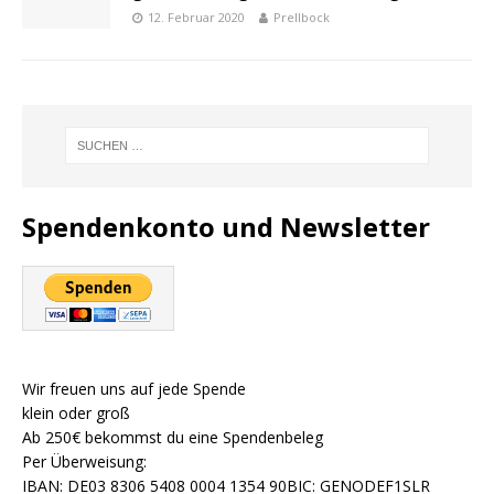
12. Februar 2020
Prellbock
Spendenkonto und Newsletter
Wir freuen uns auf jede Spende
klein oder groß
Ab 250€ bekommst du eine Spendenbeleg
Per Überweisung:
IBAN: DE03 8306 5408 0004 1354 90BIC: GENODEF1SLR