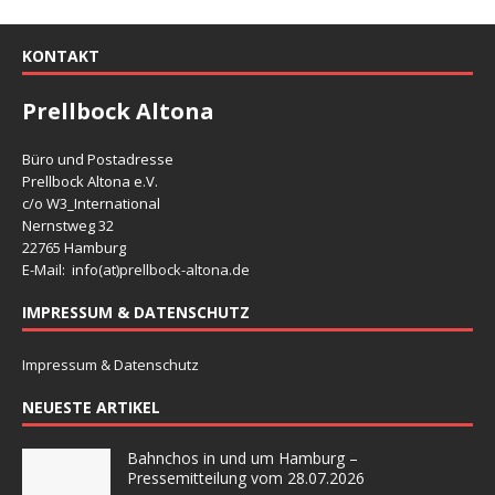
KONTAKT
Prellbock Altona
Büro und Postadresse
Prellbock Altona e.V.
c/o W3_International
Nernstweg 32
22765 Hamburg
E-Mail: info(at)
prellbock-altona.de
IMPRESSUM & DATENSCHUTZ
Impressum & Datenschutz
NEUESTE ARTIKEL
Bahnchos in und um Hamburg –
Pressemitteilung vom 28.07.2026