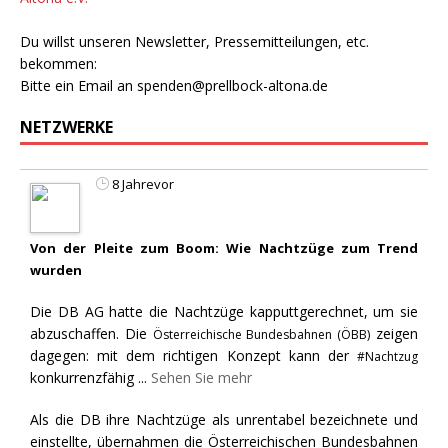
Du willst unseren Newsletter, Pressemitteilungen, etc.
bekommen:
Bitte ein Email an
spenden@prellbock-altona.de
NETZWERKE
8 Jahrevor
Von der Pleite zum Boom: Wie Nachtzüge zum Trend
wurden
Die DB AG hatte die Nachtzüge kapputtgerechnet, um sie
abzuschaffen. Die
zeigen
Österreichische Bundesbahnen (ÖBB)
dagegen: mit dem richtigen Konzept kann der
#Nachtzug
konkurrenzfähig
...
Sehen Sie mehr
Als die DB ihre Nachtzüge als unrentabel bezeichnete und
einstellte, übernahmen die Österreichischen Bundesbahnen