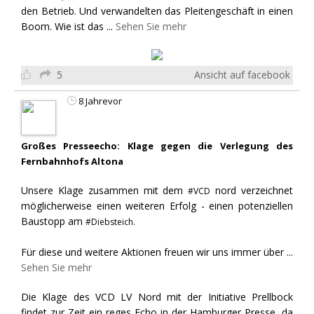
den Betrieb. Und verwandelten das Pleitengeschäft in einen
Boom. Wie ist das
...
Sehen Sie mehr
5
Ansicht auf facebook
8 Jahrevor
Großes Presseecho: Klage gegen die Verlegung des
Fernbahnhofs Altona
Unsere Klage zusammen mit dem
nord verzeichnet
#VCD
möglicherweise einen weiteren Erfolg - einen potenziellen
Baustopp am
#Diebsteich.
Für diese und weitere Aktionen freuen wir uns immer über
...
Sehen Sie mehr
Die Klage des VCD LV Nord mit der Initiative Prellbock
findet zur Zeit ein reges Echo in der Hamburger Presse, da