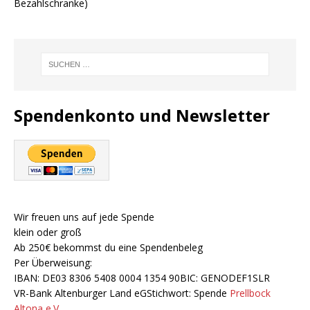
Bezahlschranke)
Spendenkonto und Newsletter
Wir freuen uns auf jede Spende
klein oder groß
Ab 250€ bekommst du eine Spendenbeleg
Per Überweisung:
IBAN: DE03 8306 5408 0004 1354 90BIC: GENODEF1SLR
VR-Bank Altenburger Land eGStichwort: Spende
Prellbock
Altona e.V.