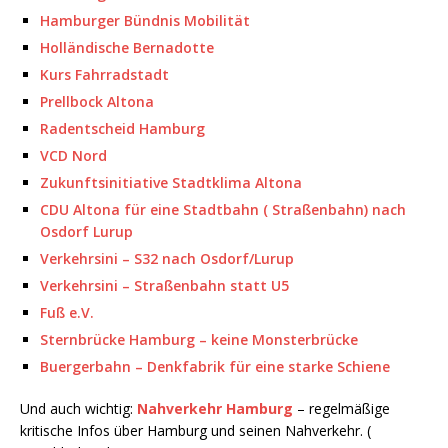
Hamburger Bündnis Mobilität
Holländische Bernadotte
Kurs Fahrradstadt
Prellbock Altona
Radentscheid Hamburg
VCD Nord
Zukunftsinitiative Stadtklima Altona
CDU Altona für eine Stadtbahn ( Straßenbahn) nach
Osdorf Lurup
Verkehrsini – S32 nach Osdorf/Lurup
Verkehrsini – Straßenbahn statt U5
Fuß e.V.
Sternbrücke Hamburg – keine Monsterbrücke
Buergerbahn – Denkfabrik für eine starke Schiene
Und auch wichtig:
Nahverkehr Hamburg
– regelmäßige
kritische Infos über Hamburg und seinen Nahverkehr. (