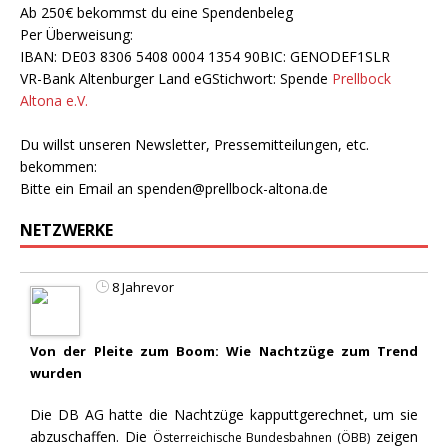
Ab 250€ bekommst du eine Spendenbeleg
Per Überweisung:
IBAN: DE03 8306 5408 0004 1354 90BIC: GENODEF1SLR
VR-Bank Altenburger Land eGStichwort: Spende
Prellbock
Altona e.V.
Du willst unseren Newsletter, Pressemitteilungen, etc.
bekommen:
Bitte ein Email an
spenden@prellbock-altona.de
NETZWERKE
8 Jahrevor
Von der Pleite zum Boom: Wie Nachtzüge zum Trend
wurden
Die DB AG hatte die Nachtzüge kapputtgerechnet, um sie
abzuschaffen. Die
zeigen
Österreichische Bundesbahnen (ÖBB)