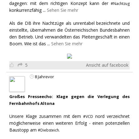
dagegen: mit dem richtigen Konzept kann der
#Nachtzug
konkurrenzfähig
...
Sehen Sie mehr
Als die DB ihre Nachtzüge als unrentabel bezeichnete und
einstellte, übernahmen die Österreichischen Bundesbahnen
den Betrieb. Und verwandelten das Pleitengeschäft in einen
Boom. Wie ist das
...
Sehen Sie mehr
5
Ansicht auf facebook
8 Jahrevor
Großes Presseecho: Klage gegen die Verlegung des
Fernbahnhofs Altona
Unsere Klage zusammen mit dem
nord verzeichnet
#VCD
möglicherweise einen weiteren Erfolg - einen potenziellen
Baustopp am
#Diebsteich.