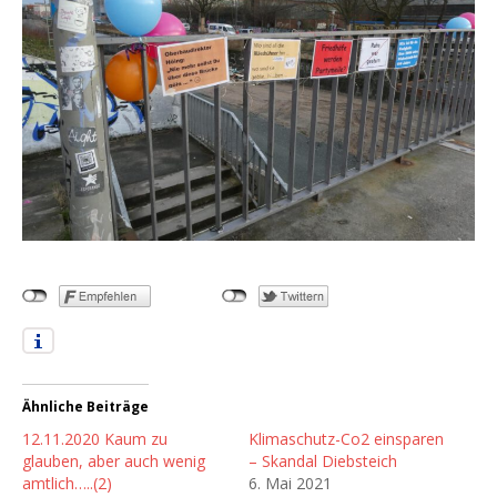
Ähnliche Beiträge
12.11.2020 Kaum zu
Klimaschutz-Co2 einsparen
glauben, aber auch wenig
– Skandal Diebsteich
amtlich…..(2)
6. Mai 2021