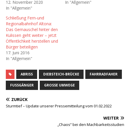
12. November 2020
In "Allgemein"
In "Allgemein"
Schließung Fern-und
Regionalbahnhof Altona:
Das Gemauschel hinter den
Kulissen geht weiter – jetzt
Öffentlichkeit herstellen und
Bürger beteiligen
17. Juni 2016
In "Allgemein"
ABRISS
DIEBSTEICH-BRÜCKE
FAHRRADFAHER
FUSSGÄNGER
GROSSE UMWEGE
ZURÜCK
Sturmtief – Update unserer Pressemitteilung vom 01.02.2022
WEITER
„Chaos“ bei den Machbarkeitsstudien