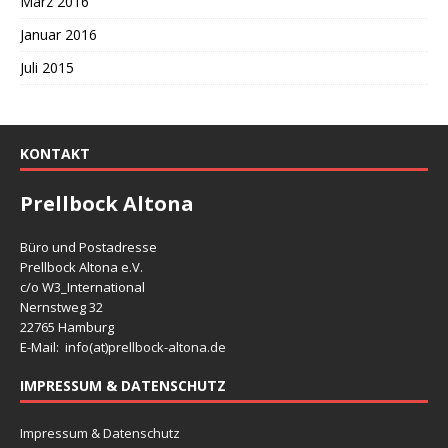
März 2016
Januar 2016
Juli 2015
KONTAKT
Prellbock Altona
Büro und Postadresse
Prellbock Altona e.V.
c/o W3_International
Nernstweg 32
22765 Hamburg
E-Mail: info(at)
prellbock-altona.de
IMPRESSUM & DATENSCHUTZ
Impressum & Datenschutz