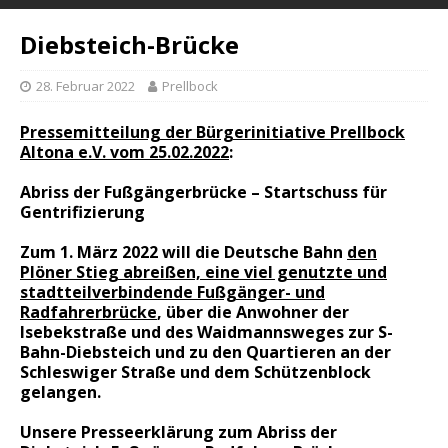
Diebsteich-Brücke
28. Februar 2022
Prellbock
Pressemitteilung der Bürgerinitiative Prellbock
Altona e.V. vom 25.02.2022
:
Abriss der Fußgängerbrücke – Startschuss für
Gentrifizierung
Zum 1. März 2022 will die Deutsche Bahn
den
Plöner Stieg abreißen, eine viel genutzte und
stadtteilverbindende Fußgänger- und
Radfahrerbrücke
, über die Anwohner der
Isebekstraße und des Waidmannsweges zur S-
Bahn-Diebsteich und zu den Quartieren an der
Schleswiger Straße und dem Schützenblock
gelangen.
Unsere Presseerklärung zum Abriss der