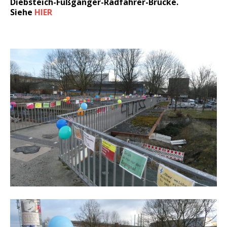
Diebsteich-Fußgänger-Radfahrer-Brücke.
Siehe
HIER