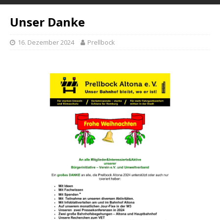
Unser Danke
16. Dezember 2024
Prellbock