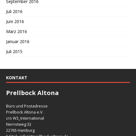
September 2016
Juli 2016
Juni 2016
März 2016
Januar 2016
Juli 2015
KONTAKT
Prellbock Altona
Büro und Postadresse
Prellbock Altona e.V.
c/o W3_International
Nernstweg 32
22765 Hamburg