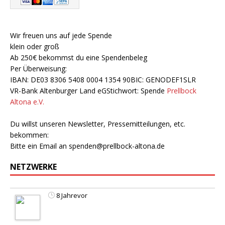
Wir freuen uns auf jede Spende
klein oder groß
Ab 250€ bekommst du eine Spendenbeleg
Per Überweisung:
IBAN: DE03 8306 5408 0004 1354 90BIC: GENODEF1SLR
VR-Bank Altenburger Land eGStichwort: Spende
Prellbock
Altona e.V.
Du willst unseren Newsletter, Pressemitteilungen, etc.
bekommen:
Bitte ein Email an
spenden@prellbock-altona.de
NETZWERKE
8 Jahrevor