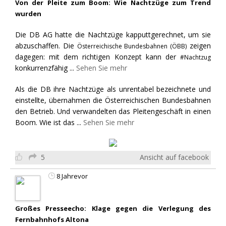
Von der Pleite zum Boom: Wie Nachtzüge zum Trend
wurden
Die DB AG hatte die Nachtzüge kapputtgerechnet, um sie
abzuschaffen. Die
zeigen
Österreichische Bundesbahnen (ÖBB)
dagegen: mit dem richtigen Konzept kann der
#Nachtzug
konkurrenzfähig
...
Sehen Sie mehr
Als die DB ihre Nachtzüge als unrentabel bezeichnete und
einstellte, übernahmen die Österreichischen Bundesbahnen
den Betrieb. Und verwandelten das Pleitengeschäft in einen
Boom. Wie ist das
...
Sehen Sie mehr
5
Ansicht auf facebook
8 Jahrevor
Großes Presseecho: Klage gegen die Verlegung des
Fernbahnhofs Altona