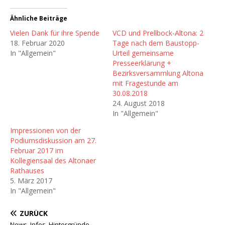
Ähnliche Beiträge
Vielen Dank für ihre Spende
VCD und Prellbock-Altona: 2
18. Februar 2020
Tage nach dem Baustopp-
In "Allgemein"
Urteil gemeinsame
Presseerklärung +
Bezirksversammlung Altona
mit Fragestunde am
30.08.2018
24. August 2018
In "Allgemein"
Impressionen von der
Podiumsdiskussion am 27.
Februar 2017 im
Kollegiensaal des Altonaer
Rathauses
5. März 2017
In "Allgemein"
ZURÜCK
News, Infos, Hintergründe….