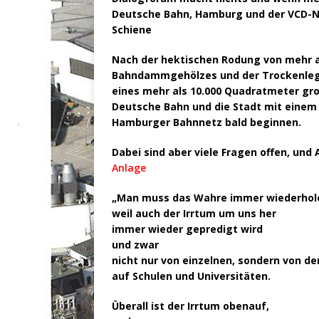
Deutsche Bahn, Hamburg und der VCD-No
Schiene
Nach der hektischen Rodung von mehr a
Bahndammgehölzes und der Trockenlegu
eines mehr als 10.000 Quadratmeter groß
Deutsche Bahn und die Stadt mit eine
Hamburger Bahnnetz bald beginnen.
Dabei sind aber viele Fragen offen, und 
Anlage
„Man muss das Wahre immer
wiederhol
weil auch der Irrtum um uns her
immer wieder gepredigt wird
und zwar
nicht nur von einzelnen, sondern von de
auf Schulen und Universitäten.
Überall ist der Irrtum obenauf,