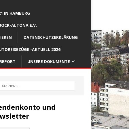
21 IN HAMBURG
BOCK-ALTONA E.V.
IEREN
DATENSCHUTZERKLÄRUNG
TOREISEZÜGE -AKTUELL 2026
REPORT
UNSERE DOKUMENTE
endenkonto und
wsletter