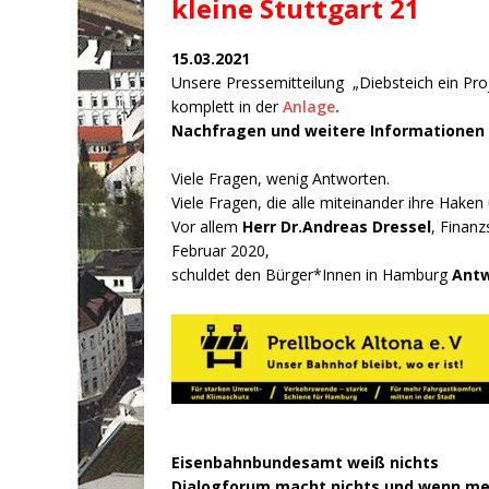
kleine Stuttgart 21
15.03.2021
Unsere Pressemitteilung „Diebsteich ein Pro
komplett in der
Anlage
.
Nachfragen und weitere Informationen 
Viele Fragen, wenig Antworten.
Viele Fragen, die alle miteinander ihre Hake
Vor allem
Herr Dr.Andreas Dressel
, Finanz
Februar 2020,
schuldet den Bürger*Innen in Hamburg
Antw
Eisenbahnbundesamt weiß nichts
Dialogforum macht nichts und wenn m