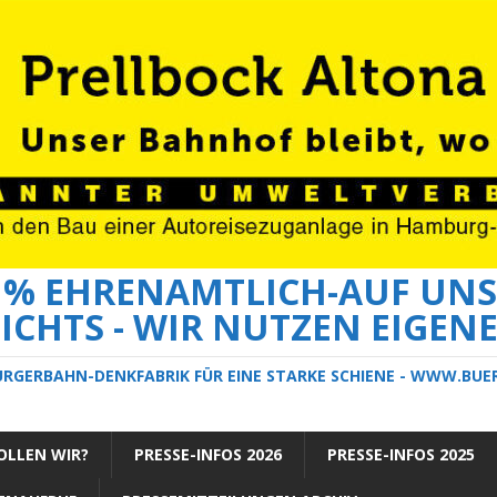
0 % EHRENAMTLICH-AUF UNS
ICHTS - WIR NUTZEN EIGEN
ÜRGERBAHN-DENKFABRIK FÜR EINE STARKE SCHIENE - WWW.BU
LLEN WIR?
PRESSE-INFOS 2026
PRESSE-INFOS 2025