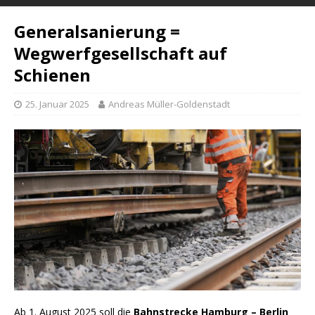
Generalsanierung =
Wegwerfgesellschaft auf
Schienen
25. Januar 2025
Andreas Müller-Goldenstadt
Ab 1. August 2025 soll die
Bahnstrecke Hamburg – Berlin