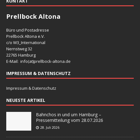
KONTAKT
Prellbock Altona
Büro und Postadresse
Prellbock Altona e.V.
c/o W3_International
Nernstweg 32
22765 Hamburg
E-Mail: info(at)
prellbock-altona.de
IMPRESSUM & DATENSCHUTZ
Impressum & Datenschutz
NEUESTE ARTIKEL
Bahnchos in und um Hamburg –
Pressemitteilung vom 28.07.2026
28. Juli 2026