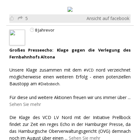
5
Ansicht auf facebook
8 Jahrevor
Großes Presseecho: Klage gegen die Verlegung des
Fernbahnhofs Altona
Unsere Klage zusammen mit dem
nord verzeichnet
#VCD
möglicherweise einen weiteren Erfolg - einen potenziellen
Baustopp am
#Diebsteich.
Für diese und weitere Aktionen freuen wir uns immer über
...
Sehen Sie mehr
Die Klage des VCD LV Nord mit der Initiative Prellbock
findet zur Zeit ein reges Echo in der Hamburger Presse, da
das Hamburgische Oberverwaltungsgericht (OVG) demnach
noch im August über einen
...
Sehen Sie mehr