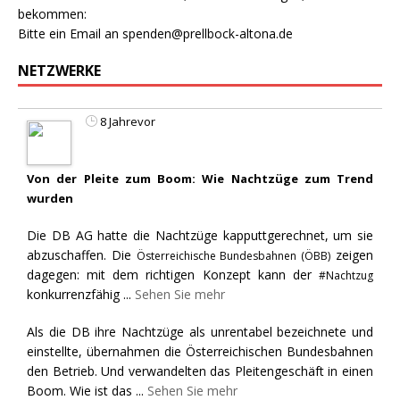
bekommen:
Bitte ein Email an
spenden@prellbock-altona.de
NETZWERKE
8 Jahrevor
Von der Pleite zum Boom: Wie Nachtzüge zum Trend
wurden
Die DB AG hatte die Nachtzüge kapputtgerechnet, um sie
abzuschaffen. Die
zeigen
Österreichische Bundesbahnen (ÖBB)
dagegen: mit dem richtigen Konzept kann der
#Nachtzug
konkurrenzfähig
...
Sehen Sie mehr
Als die DB ihre Nachtzüge als unrentabel bezeichnete und
einstellte, übernahmen die Österreichischen Bundesbahnen
den Betrieb. Und verwandelten das Pleitengeschäft in einen
Boom. Wie ist das
...
Sehen Sie mehr