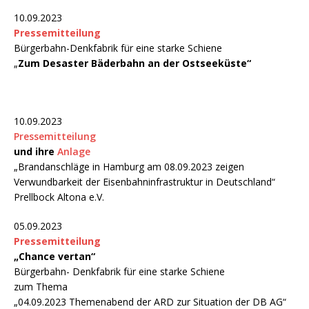
10.09.2023
Pressemitteilung
Bürgerbahn-Denkfabrik für eine starke Schiene
„
Zum Desaster Bäderbahn an der Ostseeküste“
10.09.2023
Pressemitteilung
und ihre
Anlage
„Brandanschläge in Hamburg am 08.09.2023 zeigen
Verwundbarkeit der Eisenbahninfrastruktur in Deutschland“
Prellbock Altona e.V.
05.09.2023
Pres
s
emitteilung
„Chance vertan“
Bürgerbahn- Denkfabrik für eine starke Schiene
zum Thema
„04.09.2023 Themenabend der ARD zur Situation der DB AG“