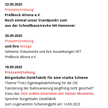
22.09.2023
Pressemitteilung
Prellbock Altona e.V.
Noch einmal unser Standpunkt zum
aus der Schnellbaustrecke HH-Hannover
20.09.2023
Pressemitteilung
und ihre
Anlage
Geheime Dokumente und ihre Auswirkungen VET
Prellbock Altona e.V.
18.09.2023
Pressemitteilung
Bürgerbahn-Denkfabrik für eine starke Schiene
Thema:“Trotz Eigenkapitalerhöhung für die DB
Fianzierung der Bahnsanierung langfristig nicht gesichert“
Dazu das
Zeit-online Interview mit Heiner Monheim
,
Sprecher Bürgerbahn-Denkfabrik
zum sogenannten Schienengipfel am 14.09.2023