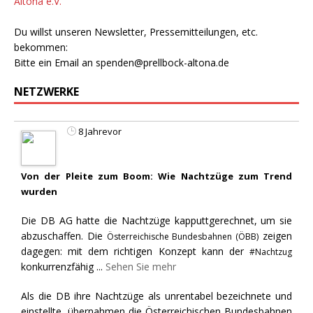
Altona e.V.
Du willst unseren Newsletter, Pressemitteilungen, etc.
bekommen:
Bitte ein Email an
spenden@prellbock-altona.de
NETZWERKE
8 Jahrevor
Von der Pleite zum Boom: Wie Nachtzüge zum Trend
wurden
Die DB AG hatte die Nachtzüge kapputtgerechnet, um sie
abzuschaffen. Die
zeigen
Österreichische Bundesbahnen (ÖBB)
dagegen: mit dem richtigen Konzept kann der
#Nachtzug
konkurrenzfähig
...
Sehen Sie mehr
Als die DB ihre Nachtzüge als unrentabel bezeichnete und
einstellte, übernahmen die Österreichischen Bundesbahnen