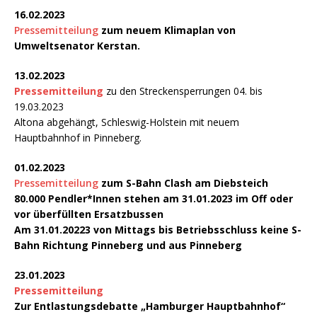
16.02.2023
Pressemitteilung
zum neuem Klimaplan von
Umweltsenator Kerstan.
13.02.2023
Pressemitteilung
zu den Streckensperrungen 04. bis
19.03.2023
Altona abgehängt, Schleswig-Holstein mit neuem
Hauptbahnhof in Pinneberg.
01.02.2023
Pressemitteilung
zum S-Bahn Clash am Diebsteich
80.000 Pendler*Innen stehen am 31.01.2023 im Off oder
vor überfüllten Ersatzbussen
Am 31.01.20223 von Mittags bis Betriebsschluss keine S-
Bahn Richtung Pinneberg und aus Pinneberg
23.01.2023
Pressemitteilung
Zur Entlastungsdebatte „Hamburger Hauptbahnhof“