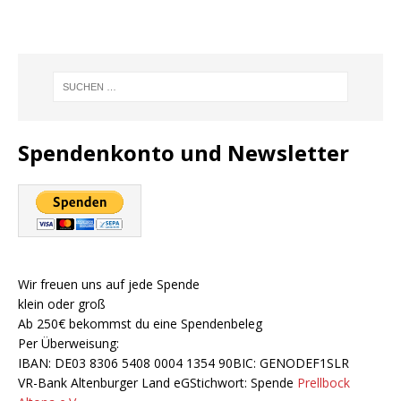
Spendenkonto und Newsletter
Wir freuen uns auf jede Spende
klein oder groß
Ab 250€ bekommst du eine Spendenbeleg
Per Überweisung:
IBAN: DE03 8306 5408 0004 1354 90BIC: GENODEF1SLR
VR-Bank Altenburger Land eGStichwort: Spende
Prellbock