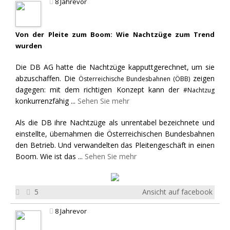
8 Jahrevor
Von der Pleite zum Boom: Wie Nachtzüge zum Trend
wurden
Die DB AG hatte die Nachtzüge kapputtgerechnet, um sie
abzuschaffen. Die
zeigen
Österreichische Bundesbahnen (ÖBB)
dagegen: mit dem richtigen Konzept kann der
#Nachtzug
konkurrenzfähig
...
Sehen Sie mehr
Als die DB ihre Nachtzüge als unrentabel bezeichnete und
einstellte, übernahmen die Österreichischen Bundesbahnen
den Betrieb. Und verwandelten das Pleitengeschäft in einen
Boom. Wie ist das
...
Sehen Sie mehr
5
Ansicht auf facebook
8 Jahrevor