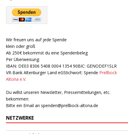
Wir freuen uns auf jede Spende
klein oder groß
Ab 250€ bekommst du eine Spendenbeleg
Per Überweisung:
IBAN: DE03 8306 5408 0004 1354 90BIC: GENODEF1SLR
VR-Bank Altenburger Land eGStichwort: Spende
Prellbock
Altona e.V.
Du willst unseren Newsletter, Pressemitteilungen, etc.
bekommen:
Bitte ein Email an
spenden@prellbock-altona.de
NETZWERKE