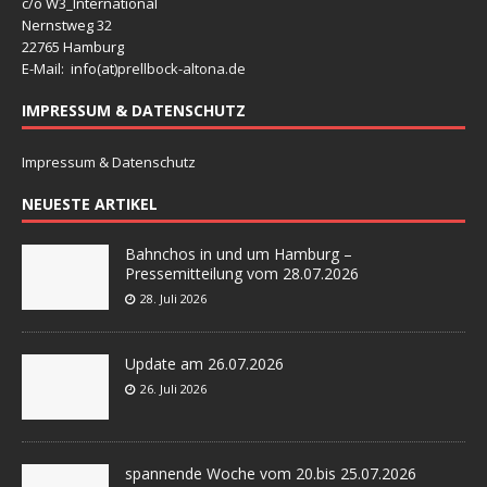
c/o W3_International
Nernstweg 32
22765 Hamburg
E-Mail: info(at)
prellbock-altona.de
IMPRESSUM & DATENSCHUTZ
Impressum & Datenschutz
NEUESTE ARTIKEL
Bahnchos in und um Hamburg –
Pressemitteilung vom 28.07.2026
28. Juli 2026
Update am 26.07.2026
26. Juli 2026
spannende Woche vom 20.bis 25.07.2026