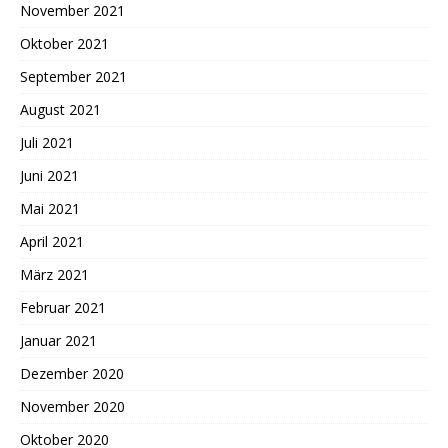
November 2021
Oktober 2021
September 2021
August 2021
Juli 2021
Juni 2021
Mai 2021
April 2021
März 2021
Februar 2021
Januar 2021
Dezember 2020
November 2020
Oktober 2020