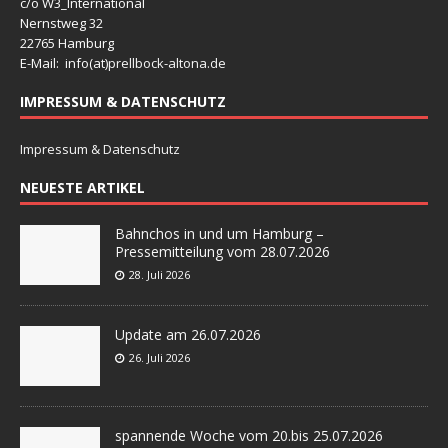
c/o W3_International
Nernstweg 32
22765 Hamburg
E-Mail: info(at)
prellbock-altona.de
IMPRESSUM & DATENSCHUTZ
Impressum & Datenschutz
NEUESTE ARTIKEL
Bahnchos in und um Hamburg –
Pressemitteilung vom 28.07.2026
28. Juli 2026
Update am 26.07.2026
26. Juli 2026
spannende Woche vom 20.bis 25.07.2026