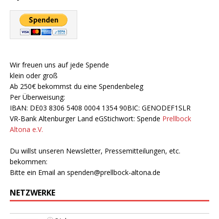
Wir freuen uns auf jede Spende
klein oder groß
Ab 250€ bekommst du eine Spendenbeleg
Per Überweisung:
IBAN: DE03 8306 5408 0004 1354 90BIC: GENODEF1SLR
VR-Bank Altenburger Land eGStichwort: Spende
Prellbock
Altona e.V.
Du willst unseren Newsletter, Pressemitteilungen, etc.
bekommen:
Bitte ein Email an
spenden@prellbock-altona.de
NETZWERKE