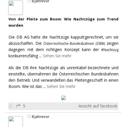
8 Jahrevor
Von der Pleite zum Boom: Wie Nachtzüge zum Trend
wurden
Die DB AG hatte die Nachtzüge kapputtgerechnet, um sie
abzuschaffen. Die
zeigen
Österreichische Bundesbahnen (ÖBB)
dagegen: mit dem richtigen Konzept kann der
#Nachtzug
konkurrenzfähig
...
Sehen Sie mehr
Als die DB ihre Nachtzüge als unrentabel bezeichnete und
einstellte, übernahmen die Österreichischen Bundesbahnen
den Betrieb. Und verwandelten das Pleitengeschäft in einen
Boom. Wie ist das
...
Sehen Sie mehr
5
Ansicht auf facebook
8 Jahrevor