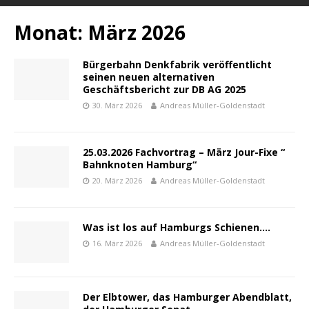
Monat:
März 2026
Bürgerbahn Denkfabrik veröffentlicht
seinen neuen alternativen
Geschäftsbericht zur DB AG 2025
30. März 2026
Andreas Müller-Goldenstadt
25.03.2026 Fachvortrag – März Jour-Fixe “
Bahnknoten Hamburg“
20. März 2026
Andreas Müller-Goldenstadt
Was ist los auf Hamburgs Schienen….
16. März 2026
Andreas Müller-Goldenstadt
Der Elbtower, das Hamburger Abendblatt,