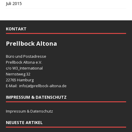
Juli 2015
KONTAKT
Prellbock Altona
Büro und Postadresse
Prellbock Altona e.V.
c/o W3_International
Nernstweg 32
22765 Hamburg
E-Mail: info(at)
prellbock-altona.de
IMPRESSUM & DATENSCHUTZ
Impressum & Datenschutz
NEUESTE ARTIKEL