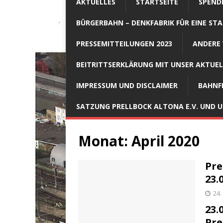
AKTUELLES
STARTSEITE
SPEND
BÜRGERBAHN – DENKFABRIK FÜR EINE STA
PRESSEMITTEILUNGEN 2023
ANDERE 
BEITRITTSERKLÄRUNG MIT UNSER AKTUE
IMPRESSUM UND DISCLAIMER
BAHNF
SATZUNG PRELLBOCK ALTONA E.V. UND
Monat:
April 2020
Pre
23.
24.
23.
Pre