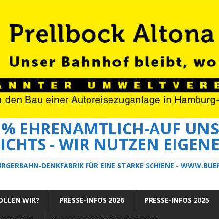
0 % EHRENAMTLICH-AUF UNS
ICHTS - WIR NUTZEN EIGEN
ÜRGERBAHN-DENKFABRIK FÜR EINE STARKE SCHIENE - WWW.BU
LLEN WIR?
PRESSE-INFOS 2026
PRESSE-INFOS 2025