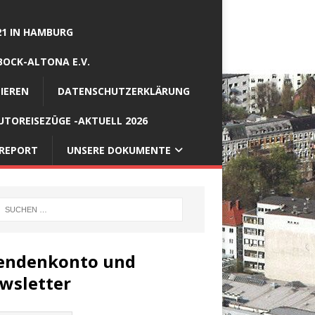
21 IN HAMBURG
BOCK-ALTONA E.V.
IEREN
DATENSCHUTZERKLÄRUNG
TOREISEZÜGE -AKTUELL 2026
REPORT
UNSERE DOKUMENTE
endenkonto und
wsletter