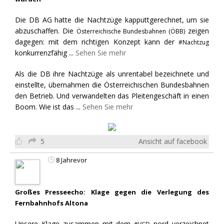
Die DB AG hatte die Nachtzüge kapputtgerechnet, um sie
abzuschaffen. Die
zeigen
Österreichische Bundesbahnen (ÖBB)
dagegen: mit dem richtigen Konzept kann der
#Nachtzug
konkurrenzfähig
...
Sehen Sie mehr
Als die DB ihre Nachtzüge als unrentabel bezeichnete und
einstellte, übernahmen die Österreichischen Bundesbahnen
den Betrieb. Und verwandelten das Pleitengeschäft in einen
Boom. Wie ist das
...
Sehen Sie mehr
5
Ansicht auf facebook
8 Jahrevor
Großes Presseecho: Klage gegen die Verlegung des
Fernbahnhofs Altona
Unsere Klage zusammen mit dem
nord verzeichnet