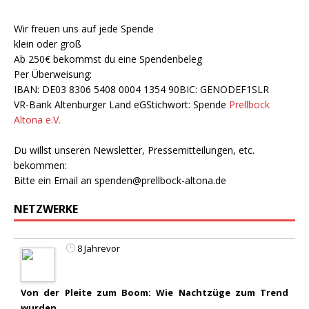
Wir freuen uns auf jede Spende
klein oder groß
Ab 250€ bekommst du eine Spendenbeleg
Per Überweisung:
IBAN: DE03 8306 5408 0004 1354 90BIC: GENODEF1SLR
VR-Bank Altenburger Land eGStichwort: Spende
Prellbock
Altona e.V.
Du willst unseren Newsletter, Pressemitteilungen, etc.
bekommen:
Bitte ein Email an
spenden@prellbock-altona.de
NETZWERKE
8 Jahrevor
Von der Pleite zum Boom: Wie Nachtzüge zum Trend
wurden