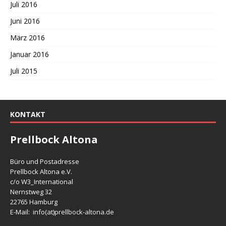
Juli 2016
Juni 2016
März 2016
Januar 2016
Juli 2015
KONTAKT
Prellbock Altona
Büro und Postadresse
Prellbock Altona e.V.
c/o W3_International
Nernstweg 32
22765 Hamburg
E-Mail: info(at)
prellbock-altona.de