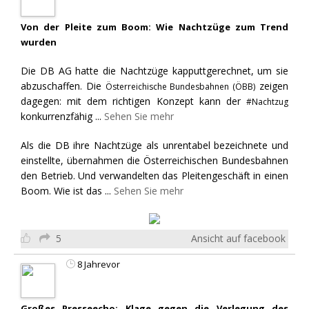
Von der Pleite zum Boom: Wie Nachtzüge zum Trend
wurden
Die DB AG hatte die Nachtzüge kapputtgerechnet, um sie
abzuschaffen. Die
zeigen
Österreichische Bundesbahnen (ÖBB)
dagegen: mit dem richtigen Konzept kann der
#Nachtzug
konkurrenzfähig
...
Sehen Sie mehr
Als die DB ihre Nachtzüge als unrentabel bezeichnete und
einstellte, übernahmen die Österreichischen Bundesbahnen
den Betrieb. Und verwandelten das Pleitengeschäft in einen
Boom. Wie ist das
...
Sehen Sie mehr
5
Ansicht auf facebook
8 Jahrevor
Großes Presseecho: Klage gegen die Verlegung des