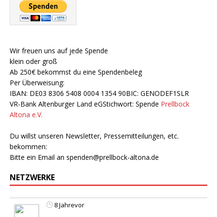
Wir freuen uns auf jede Spende
klein oder groß
Ab 250€ bekommst du eine Spendenbeleg
Per Überweisung:
IBAN: DE03 8306 5408 0004 1354 90BIC: GENODEF1SLR
VR-Bank Altenburger Land eGStichwort: Spende
Prellbock
Altona e.V.
Du willst unseren Newsletter, Pressemitteilungen, etc.
bekommen:
Bitte ein Email an
spenden@prellbock-altona.de
NETZWERKE
8 Jahrevor