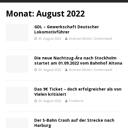
Monat:
August 2022
GDL – Gewerkschaft Deutscher
Lokomotivführer
30. August 2022
Andreas Müller-Goldenstadt
Die neue Nachtzug-Ära nach Stockholm
startet am 01.09.2022 vom Bahnhof Altona
30. August 2022
Andreas Müller-Goldenstadt
Das 9€ Ticket – doch erfolgreicher als von
Vielen kritisiert
29. August 2022
Prellbock
Der S-Bahn Crash auf der Strecke nach
Harburg