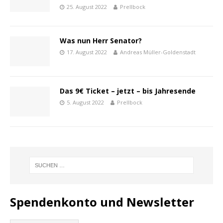
25. August 2022
Prellbock
Was nun Herr Senator?
17. August 2022
Andreas Müller-Goldenstadt
Das 9€ Ticket – jetzt – bis Jahresende
5. August 2022
Prellbock
Spendenkonto und Newsletter