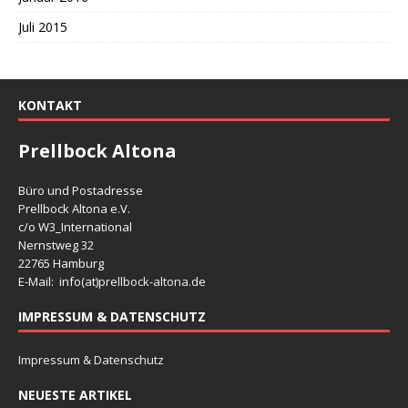
Juli 2015
KONTAKT
Prellbock Altona
Büro und Postadresse
Prellbock Altona e.V.
c/o W3_International
Nernstweg 32
22765 Hamburg
E-Mail: info(at)
prellbock-altona.de
IMPRESSUM & DATENSCHUTZ
Impressum & Datenschutz
NEUESTE ARTIKEL