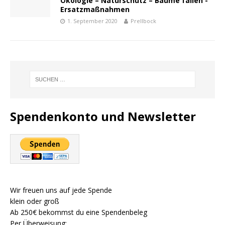
Ökologie – Naturschutz – Bäume fällen -
Ersatzmaßnahmen
1. September 2020
Prellbock
Spendenkonto und Newsletter
Wir freuen uns auf jede Spende
klein oder groß
Ab 250€ bekommst du eine Spendenbeleg
Per Überweisung: