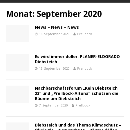
Monat:
September 2020
News – News – News
16. September 2020
Prellbock
Es wird immer doller: PLANER-ELDORADO
Diebsteich
12. September 2020
Prellbock
Nachbarschaftsforum „Kein Diebsteich
23“ und „Prellbock-Altona“ schützen die
Bäume am Diebsteich
7. September 2020
Prellbock
Diebsteich und das Thema Klimaschutz –