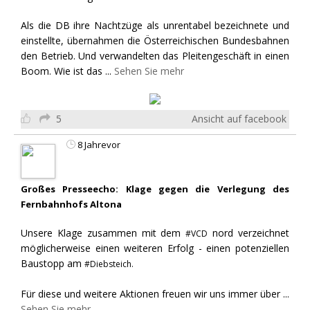
Als die DB ihre Nachtzüge als unrentabel bezeichnete und
einstellte, übernahmen die Österreichischen Bundesbahnen
den Betrieb. Und verwandelten das Pleitengeschäft in einen
Boom. Wie ist das
...
Sehen Sie mehr
5
Ansicht auf facebook
8 Jahrevor
Großes Presseecho: Klage gegen die Verlegung des
Fernbahnhofs Altona
Unsere Klage zusammen mit dem
nord verzeichnet
#VCD
möglicherweise einen weiteren Erfolg - einen potenziellen
Baustopp am
#Diebsteich.
Für diese und weitere Aktionen freuen wir uns immer über
...
Sehen Sie mehr