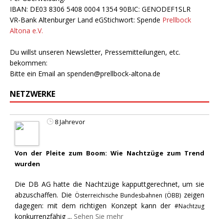
IBAN: DE03 8306 5408 0004 1354 90BIC: GENODEF1SLR
VR-Bank Altenburger Land eGStichwort: Spende
Prellbock
Altona e.V.
Du willst unseren Newsletter, Pressemitteilungen, etc.
bekommen:
Bitte ein Email an
spenden@prellbock-altona.de
NETZWERKE
8 Jahrevor
Von der Pleite zum Boom: Wie Nachtzüge zum Trend
wurden
Die DB AG hatte die Nachtzüge kapputtgerechnet, um sie
abzuschaffen. Die
zeigen
Österreichische Bundesbahnen (ÖBB)
dagegen: mit dem richtigen Konzept kann der
#Nachtzug
konkurrenzfähig
...
Sehen Sie mehr