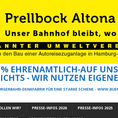
0 % EHRENAMTLICH-AUF UNS
ICHTS - WIR NUTZEN EIGEN
ÜRGERBAHN-DENKFABRIK FÜR EINE STARKE SCHIENE - WWW.BU
LLEN WIR?
PRESSE-INFOS 2026
PRESSE-INFOS 2025