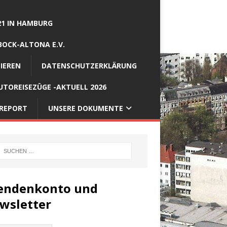
21 IN HAMBURG
BOCK-ALTONA E.V.
IEREN
DATENSCHUTZERKLÄRUNG
TOREISEZÜGE -AKTUELL 2026
REPORT
UNSERE DOKUMENTE
endenkonto und
wsletter