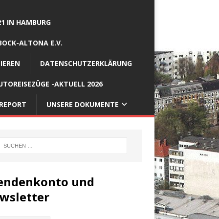
21 IN HAMBURG
BOCK-ALTONA E.V.
IEREN
DATENSCHUTZERKLÄRUNG
TOREISEZÜGE -AKTUELL 2026
REPORT
UNSERE DOKUMENTE
endenkonto und
wsletter