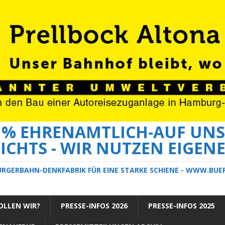
0 % EHRENAMTLICH-AUF UNS
ICHTS - WIR NUTZEN EIGEN
ÜRGERBAHN-DENKFABRIK FÜR EINE STARKE SCHIENE - WWW.BU
LLEN WIR?
PRESSE-INFOS 2026
PRESSE-INFOS 2025