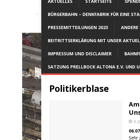
AKTUELLES
STARTSEITE
SPEND
BÜRGERBAHN – DENKFABRIK FÜR EINE STA
PRESSEMITTEILUNGEN 2023
ANDERE 
BEITRITTSERKLÄRUNG MIT UNSER AKTUE
IMPRESSUM UND DISCLAIMER
BAHNF
SATZUNG PRELLBOCK ALTONA E.V. UND
Politikerblase
Am 
Uns
6. 
06.07
Sehr 