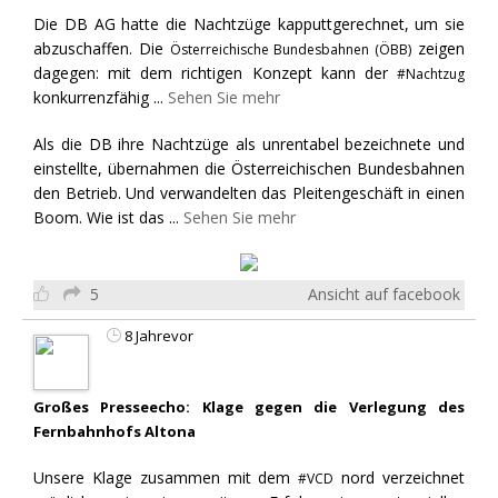
Die DB AG hatte die Nachtzüge kapputtgerechnet, um sie
abzuschaffen. Die
zeigen
Österreichische Bundesbahnen (ÖBB)
dagegen: mit dem richtigen Konzept kann der
#Nachtzug
konkurrenzfähig
...
Sehen Sie mehr
Als die DB ihre Nachtzüge als unrentabel bezeichnete und
einstellte, übernahmen die Österreichischen Bundesbahnen
den Betrieb. Und verwandelten das Pleitengeschäft in einen
Boom. Wie ist das
...
Sehen Sie mehr
5
Ansicht auf facebook
8 Jahrevor
Großes Presseecho: Klage gegen die Verlegung des
Fernbahnhofs Altona
Unsere Klage zusammen mit dem
nord verzeichnet
#VCD