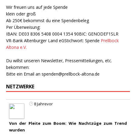
Wir freuen uns auf jede Spende
klein oder groß
Ab 250€ bekommst du eine Spendenbeleg
Per Überweisung:
IBAN: DE03 8306 5408 0004 1354 90BIC: GENODEF1SLR
VR-Bank Altenburger Land eGStichwort: Spende
Prellbock
Altona e.V.
Du willst unseren Newsletter, Pressemitteilungen, etc.
bekommen:
Bitte ein Email an
spenden@prellbock-altona.de
NETZWERKE
8 Jahrevor
Von der Pleite zum Boom: Wie Nachtzüge zum Trend
wurden