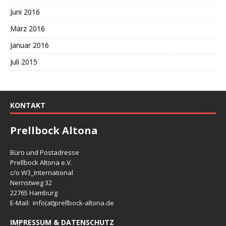
Juni 2016
März 2016
Januar 2016
Juli 2015
KONTAKT
Prellbock Altona
Büro und Postadresse
Prellbock Altona e.V.
c/o W3_International
Nernstweg 32
22765 Hamburg
E-Mail: info(at)
prellbock-altona.de
IMPRESSUM & DATENSCHUTZ