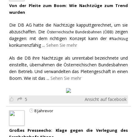
Von der Pleite zum Boom: Wie Nachtzüge zum Trend
wurden
Die DB AG hatte die Nachtzüge kapputtgerechnet, um sie
abzuschaffen. Die
zeigen
Österreichische Bundesbahnen (ÖBB)
dagegen: mit dem richtigen Konzept kann der
#Nachtzug
konkurrenzfähig
...
Sehen Sie mehr
Als die DB ihre Nachtzüge als unrentabel bezeichnete und
einstellte, übernahmen die Österreichischen Bundesbahnen
den Betrieb. Und verwandelten das Pleitengeschäft in einen
Boom. Wie ist das
...
Sehen Sie mehr
5
Ansicht auf facebook
8 Jahrevor
Großes Presseecho: Klage gegen die Verlegung des
Fernbahnhofs Altona