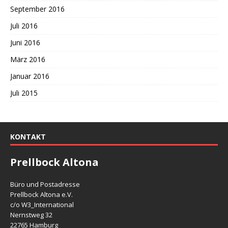
September 2016
Juli 2016
Juni 2016
März 2016
Januar 2016
Juli 2015
KONTAKT
Prellbock Altona
Büro und Postadresse
Prellbock Altona e.V.
c/o W3_International
Nernstweg 32
22765 Hamburg