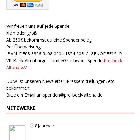
Wir freuen uns auf jede Spende
klein oder groß
Ab 250€ bekommst du eine Spendenbeleg
Per Überweisung:
IBAN: DE03 8306 5408 0004 1354 90BIC: GENODEF1SLR
VR-Bank Altenburger Land eGStichwort: Spende
Prellbock
Altona e.V.
Du willst unseren Newsletter, Pressemitteilungen, etc.
bekommen:
Bitte ein Email an
spenden@prellbock-altona.de
NETZWERKE
8 Jahrevor