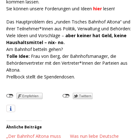
kommen lassen.
Sie können unsere Forderungen und Ideen
hier
lesen!
Das Hauptproblem des „runden Tisches Bahnhof Altona“ und
ihrer Teilnehmer*Innen aus Politik, Verwaltung und Behörden:
Viele Ideen und Vorschläge –
aber keiner hat Geld, keine
Haushaltsmittel – nix- no.
Am Bahnhof betteln gehen?
Tolle Idee:
Frau von Berg, der Bahnhofsmanager, die
Behördenvertreter mit den Vertreter*Innen der Parteien aus
Altona.
Prellbock stellt die Spendendosen.
Ähnliche Beiträge
„Der Bahnhof Altona muss
Was nun liebe Deutsche