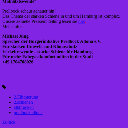
Mobilitätswende“
Prellbock schaut genauer hin!
Das Thema der starken Schiene in und um Hamburg ist komplex.
Unsere aktuelle Pressemitteilung lesen sie
hier
.
Mehr Infos:
Michael Jung
Sprecher der Bürgerinitiative Prellbock Altona e.V.
Für starken Umwelt- und Klimaschutz
Verkehrswende – starke Schiene für Hamburg
Für mehr Fahrgastkomfort mitten in der Stadt
+49 1704708026
2.Elbquerung
2.schienen
elbbrücken
prellbock altona
Zurück