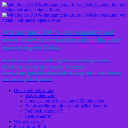
Wir arbeiten 100 % ehrenamtlich-auf
unser Website verkaufen wir nichts - wir
nutzen eigene Fotos
Prellbock Altona ist Mitglied von Bürgerbahn-
Denkfabrik für eine starke Schiene -
www.buergerbahn-denkfabrik.org -und wir freuen
uns über jede Spende
Über Prellbock Altona
Was wollen wir?
Umweltschutz-Klimaschutz-CO2 reduzieren
Beitrittserklärung mit unser aktuellen Satzung
Prellbock Altona e.V.
Spendenaufruf
Was wollen wir?
Presse-Infos 2026