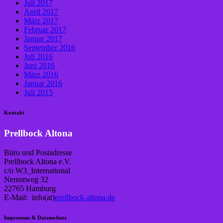
Juli 2017
April 2017
März 2017
Februar 2017
Januar 2017
September 2016
Juli 2016
Juni 2016
März 2016
Januar 2016
Juli 2015
Kontakt
Prellbock Altona
Büro und Postadresse
Prellbock Altona e.V.
c/o W3_International
Nernstweg 32
22765 Hamburg
E-Mail: info(at)
prellbock-altona.de
Impressum & Datenschutz