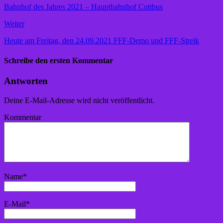
Bahnhof des Jahres 2021 – Hauptbahnhof Cottbus
Weiter
Heute am Freitag, den 24.09.2021 FFF-Demo und FFF-Streik
Schreibe den ersten Kommentar
Antworten
Deine E-Mail-Adresse wird nicht veröffentlicht.
Kommentar
Name
*
E-Mail
*