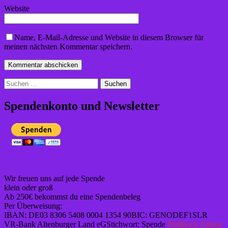
Website
Name, E-Mail-Adresse und Website in diesem Browser für
meinen nächsten Kommentar speichern.
Suchen
nach:
Spendenkonto und Newsletter
Wir freuen uns auf jede Spende
klein oder groß
Ab 250€ bekommst du eine Spendenbeleg
Per Überweisung:
IBAN: DE03 8306 5408 0004 1354 90BIC: GENODEF1SLR
VR-Bank Altenburger Land eGStichwort: Spende
Prellbock Altona