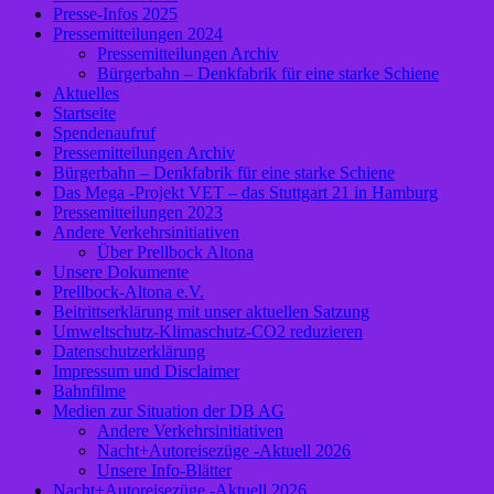
Presse-Infos 2025
Pressemitteilungen 2024
Pressemitteilungen Archiv
Bürgerbahn – Denkfabrik für eine starke Schiene
Aktuelles
Startseite
Spendenaufruf
Pressemitteilungen Archiv
Bürgerbahn – Denkfabrik für eine starke Schiene
Das Mega -Projekt VET – das Stuttgart 21 in Hamburg
Pressemitteilungen 2023
Andere Verkehrsinitiativen
Über Prellbock Altona
Unsere Dokumente
Prellbock-Altona e.V.
Beitrittserklärung mit unser aktuellen Satzung
Umweltschutz-Klimaschutz-CO2 reduzieren
Datenschutzerklärung
Impressum und Disclaimer
Bahnfilme
Medien zur Situation der DB AG
Andere Verkehrsinitiativen
Nacht+Autoreisezüge -Aktuell 2026
Unsere Info-Blätter
Nacht+Autoreisezüge -Aktuell 2026