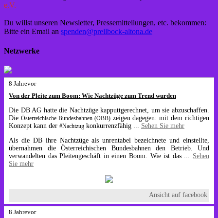
e.V.
Du willst unseren Newsletter, Pressemitteilungen, etc. bekommen:
Bitte ein Email an
spenden@prellbock-altona.de
Netzwerke
8 Jahrevor
Von der Pleite zum Boom: Wie Nachtzüge zum Trend wurden
Die DB AG hatte die Nachtzüge kapputtgerechnet, um sie abzuschaffen.
Die
zeigen dagegen: mit dem richtigen
Österreichische Bundesbahnen (ÖBB)
Konzept kann der
konkurrenzfähig
...
Sehen Sie mehr
#Nachtzug
Als die DB ihre Nachtzüge als unrentabel bezeichnete und einstellte,
übernahmen die Österreichischen Bundesbahnen den Betrieb. Und
verwandelten das Pleitengeschäft in einen Boom. Wie ist das
...
Sehen
Sie mehr
Ansicht auf facebook
8 Jahrevor