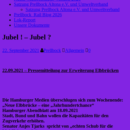
Satzung Prellbock Altona e.V. und Umweltverband
Satzung Prellbock Altona e.V. und Umweltverband
Prellbock_Rail Blog 2026
Lok-Report
Unsere Dokumente
Jubel ! – Jubel ?
22. September 2021
Prellbock
Allgemein
0
22.09.2021
– Pressemitteilung zur Erweiterung Elbbrücken
Die Hamburger Medien überschlugen sich zum Wochenende:
„Neue Elbbrücke – eine „Jahrhundertchance“
Hamburger Abendblatt am 18.09.2021
Stadt, Bund und Bahn wollen die Kapazitäten für den
Zugverkehr erhöhen.
Senator Anjes Tjarks spricht von „echten Schub für die