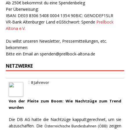
Ab 250€ bekommst du eine Spendenbeleg
Per Überweisung:
IBAN: DE03 8306 5408 0004 1354 90BIC: GENODEF1SLR
VR-Bank Altenburger Land eGStichwort: Spende
Prellbock
Altona e.V.
Du willst unseren Newsletter, Pressemitteilungen, etc.
bekommen:
Bitte ein Email an
spenden@prellbock-altona.de
NETZWERKE
8 Jahrevor
Von der Pleite zum Boom: Wie Nachtzüge zum Trend
wurden
Die DB AG hatte die Nachtzüge kapputtgerechnet, um sie
abzuschaffen. Die
zeigen
Österreichische Bundesbahnen (ÖBB)