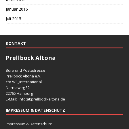
Januar 2016
Juli 2015
KONTAKT
Prellbock Altona
Büro und Postadresse
Prellbock Altona e.V.
c/o W3_International
Nernstweg 32
22765 Hamburg
E-Mail: info(at)
prellbock-altona.de
IMPRESSUM & DATENSCHUTZ
Impressum & Datenschutz