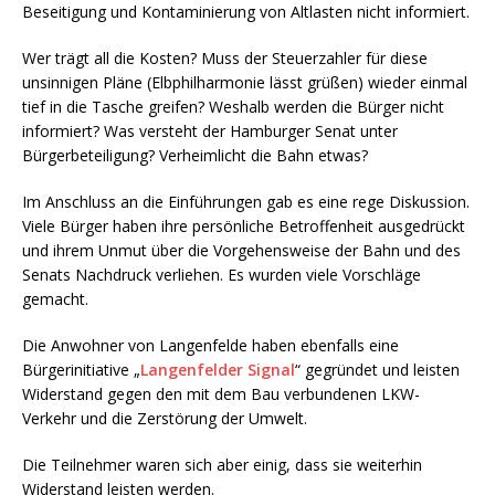
Beseitigung und Kontaminierung von Altlasten nicht informiert.
Wer trägt all die Kosten? Muss der Steuerzahler für diese
unsinnigen Pläne (Elbphilharmonie lässt grüßen) wieder einmal
tief in die Tasche greifen? Weshalb werden die Bürger nicht
informiert? Was versteht der Hamburger Senat unter
Bürgerbeteiligung? Verheimlicht die Bahn etwas?
Im Anschluss an die Einführungen gab es eine rege Diskussion.
Viele Bürger haben ihre persönliche Betroffenheit ausgedrückt
und ihrem Unmut über die Vorgehensweise der Bahn und des
Senats Nachdruck verliehen. Es wurden viele Vorschläge
gemacht.
Die Anwohner von Langenfelde haben ebenfalls eine
Bürgerinitiative „
Langenfelder Signal
“ gegründet und leisten
Widerstand gegen den mit dem Bau verbundenen LKW-
Verkehr und die Zerstörung der Umwelt.
Die Teilnehmer waren sich aber einig, dass sie weiterhin
Widerstand leisten werden.