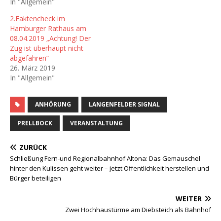
In "Allgemein"
2.Faktencheck im
Hamburger Rathaus am
08.04.2019 „Achtung! Der
Zug ist überhaupt nicht
abgefahren“
26. März 2019
In "Allgemein"
ANHÖRUNG
LANGENFELDER SIGNAL
PRELLBOCK
VERANSTALTUNG
ZURÜCK
Schließung Fern-und Regionalbahnhof Altona: Das Gemauschel
hinter den Kulissen geht weiter – jetzt Öffentlichkeit herstellen und
Bürger beteiligen
WEITER
Zwei Hochhaustürme am Diebsteich als Bahnhof