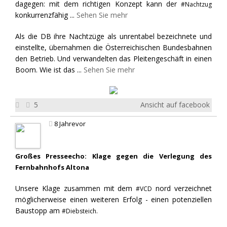
dagegen: mit dem richtigen Konzept kann der
#Nachtzug
konkurrenzfähig
...
Sehen Sie mehr
Als die DB ihre Nachtzüge als unrentabel bezeichnete und
einstellte, übernahmen die Österreichischen Bundesbahnen
den Betrieb. Und verwandelten das Pleitengeschäft in einen
Boom. Wie ist das
...
Sehen Sie mehr
5
Ansicht auf facebook
8 Jahrevor
Großes Presseecho: Klage gegen die Verlegung des
Fernbahnhofs Altona
Unsere Klage zusammen mit dem
nord verzeichnet
#VCD
möglicherweise einen weiteren Erfolg - einen potenziellen
Baustopp am
#Diebsteich.