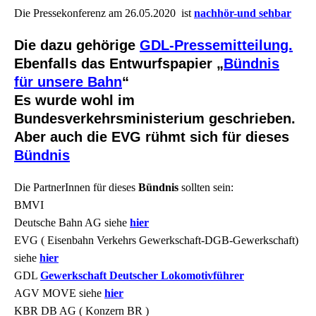
Die Pressekonferenz am 26.05.2020 ist
nachhör-und sehbar
Die dazu gehörige
GDL-Pressemitteilung.
Ebenfalls das Entwurfspapier „
Bündnis
für unsere Bahn
“
Es wurde wohl im
Bundesverkehrsministerium geschrieben.
Aber auch die EVG rühmt sich für dieses
Bündnis
Die PartnerInnen für dieses
Bündnis
sollten sein:
BMVI
Deutsche Bahn AG siehe
hier
EVG ( Eisenbahn Verkehrs Gewerkschaft-DGB-Gewerkschaft)
siehe
hier
GDL
Gewerkschaft Deutscher Lokomotivführer
AGV MOVE siehe
hier
KBR DB AG ( Konzern BR )