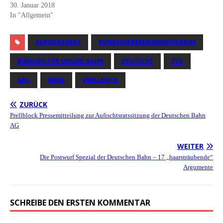
30. Januar 2018
In "Allgemein"
AUFSICHTSRAT
BUNDESVERKEHRSMINISTERIUM
BÜNDNIS FÜR UNSERE BAHN
DEUTSCHE
EVG
GDL
KRISE
PRELLBOCK
ZURÜCK
Prellblock Pressemitteilung zur Aufischtsratssitzung der Deutschen Bahn
AG
WEITER
Die Postwurf Spezial der Deutschen Bahn – 17 „haarsträubende“
Argumente
SCHREIBE DEN ERSTEN KOMMENTAR