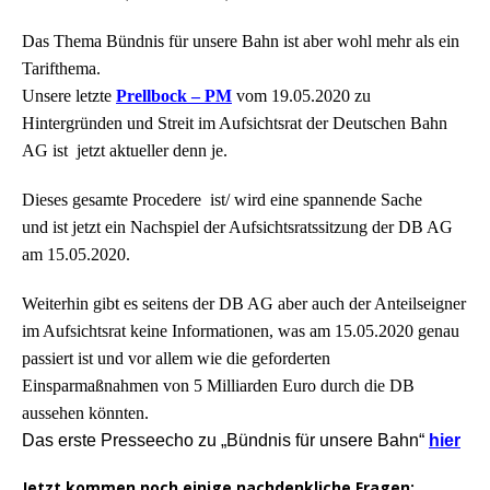
Das Thema Bündnis für unsere Bahn ist aber wohl mehr als ein
Tarifthema.
Unsere letzte
Prellbock – PM
vom 19.05.2020 zu
Hintergründen und Streit im Aufsichtsrat der Deutschen Bahn
AG ist jetzt aktueller denn je.
Dieses gesamte Procedere ist/ wird eine spannende Sache
und ist jetzt ein Nachspiel der Aufsichtsratssitzung der DB AG
am 15.05.2020.
Weiterhin gibt es seitens der DB AG aber auch der Anteilseigner
im Aufsichtsrat keine Informationen, was am 15.05.2020 genau
passiert ist und vor allem wie die geforderten
Einsparmaßnahmen von 5 Milliarden Euro durch die DB
aussehen könnten.
Das erste Presseecho zu „Bündnis für unsere Bahn“
hier
Jetzt kommen noch einige nachdenkliche Fragen: