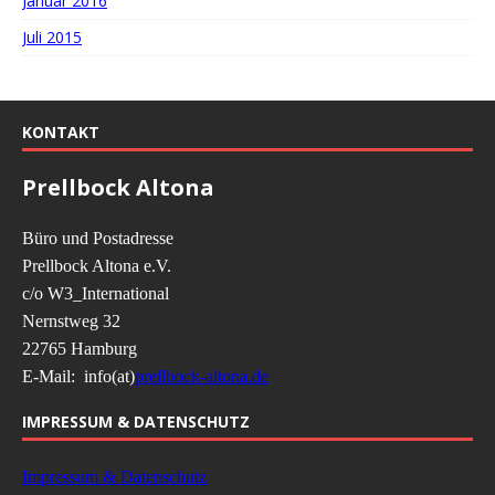
Januar 2016
Juli 2015
KONTAKT
Prellbock Altona
Büro und Postadresse
Prellbock Altona e.V.
c/o W3_International
Nernstweg 32
22765 Hamburg
E-Mail: info(at)
prellbock-altona.de
IMPRESSUM & DATENSCHUTZ
Impressum & Datenschutz