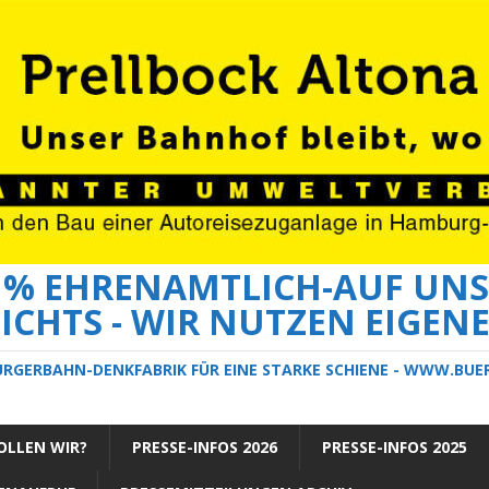
0 % EHRENAMTLICH-AUF UNS
ICHTS - WIR NUTZEN EIGEN
ÜRGERBAHN-DENKFABRIK FÜR EINE STARKE SCHIENE - WWW.BU
LLEN WIR?
PRESSE-INFOS 2026
PRESSE-INFOS 2025