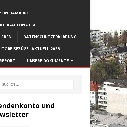
21 IN HAMBURG
BOCK-ALTONA E.V.
IEREN
DATENSCHUTZERKLÄRUNG
TOREISEZÜGE -AKTUELL 2026
REPORT
UNSERE DOKUMENTE
endenkonto und
wsletter