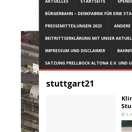
AKTUELLES
STARTSEITE
SPEND
BÜRGERBAHN – DENKFABRIK FÜR EINE STA
PRESSEMITTEILUNGEN 2023
ANDERE 
BEITRITTSERKLÄRUNG MIT UNSER AKTUE
IMPRESSUM UND DISCLAIMER
BAHNF
SATZUNG PRELLBOCK ALTONA E.V. UND
stuttgart21
Kli
Stu
3. 