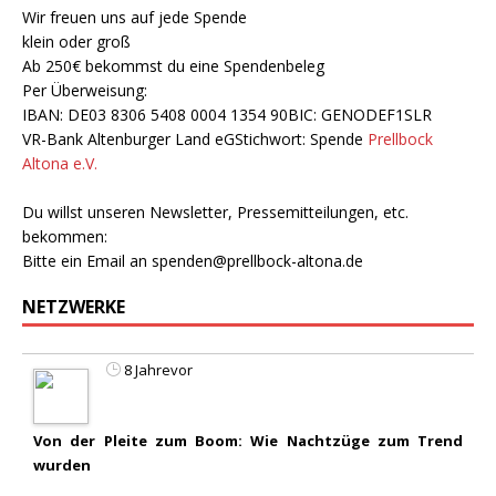
Wir freuen uns auf jede Spende
klein oder groß
Ab 250€ bekommst du eine Spendenbeleg
Per Überweisung:
IBAN: DE03 8306 5408 0004 1354 90BIC: GENODEF1SLR
VR-Bank Altenburger Land eGStichwort: Spende
Prellbock
Altona e.V.
Du willst unseren Newsletter, Pressemitteilungen, etc.
bekommen:
Bitte ein Email an
spenden@prellbock-altona.de
NETZWERKE
8 Jahrevor
Von der Pleite zum Boom: Wie Nachtzüge zum Trend
wurden