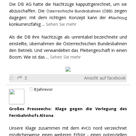
Die DB AG hatte die Nachtzüge kapputtgerechnet, um sie
abzuschaffen. Die
zeigen
Österreichische Bundesbahnen (ÖBB)
dagegen: mit dem richtigen Konzept kann der
#Nachtzug
konkurrenzfähig
...
Sehen Sie mehr
Als die DB ihre Nachtzüge als unrentabel bezeichnete und
einstellte, übernahmen die Österreichischen Bundesbahnen
den Betrieb. Und verwandelten das Pleitengeschäft in einen
Boom. Wie ist das
...
Sehen Sie mehr
5
Ansicht auf facebook
8 Jahrevor
Großes Presseecho: Klage gegen die Verlegung des
Fernbahnhofs Altona
Unsere Klage zusammen mit dem
nord verzeichnet
#VCD
möglicherweise einen weiteren Erfolg - einen potenziellen