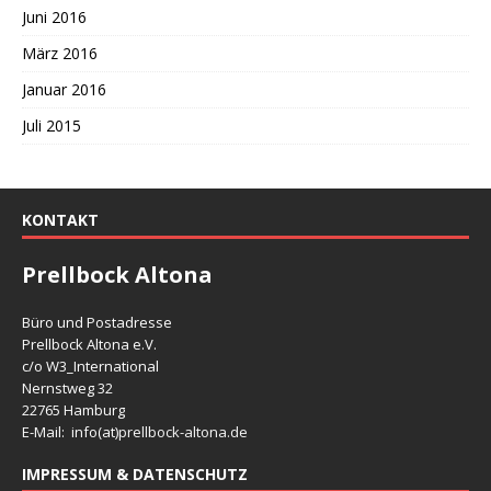
Juni 2016
März 2016
Januar 2016
Juli 2015
KONTAKT
Prellbock Altona
Büro und Postadresse
Prellbock Altona e.V.
c/o W3_International
Nernstweg 32
22765 Hamburg
E-Mail: info(at)
prellbock-altona.de
IMPRESSUM & DATENSCHUTZ