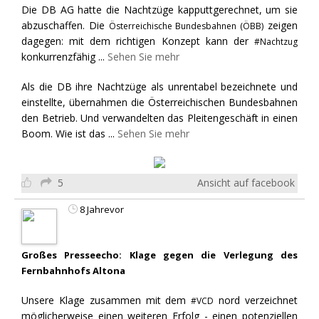
Die DB AG hatte die Nachtzüge kapputtgerechnet, um sie
abzuschaffen. Die
zeigen
Österreichische Bundesbahnen (ÖBB)
dagegen: mit dem richtigen Konzept kann der
#Nachtzug
konkurrenzfähig
...
Sehen Sie mehr
Als die DB ihre Nachtzüge als unrentabel bezeichnete und
einstellte, übernahmen die Österreichischen Bundesbahnen
den Betrieb. Und verwandelten das Pleitengeschäft in einen
Boom. Wie ist das
...
Sehen Sie mehr
5
Ansicht auf facebook
8 Jahrevor
Großes Presseecho: Klage gegen die Verlegung des
Fernbahnhofs Altona
Unsere Klage zusammen mit dem
nord verzeichnet
#VCD
möglicherweise einen weiteren Erfolg - einen potenziellen