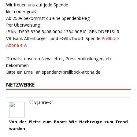
Wir freuen uns auf jede Spende
klein oder groß
Ab 250€ bekommst du eine Spendenbeleg
Per Überweisung:
IBAN: DE03 8306 5408 0004 1354 90BIC: GENODEF1SLR
VR-Bank Altenburger Land eGStichwort: Spende
Prellbock
Altona e.V.
Du willst unseren Newsletter, Pressemitteilungen, etc.
bekommen:
Bitte ein Email an
spenden@prellbock-altona.de
NETZWERKE
8 Jahrevor
Von der Pleite zum Boom: Wie Nachtzüge zum Trend
wurden