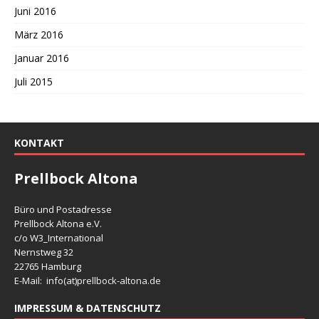
Juni 2016
März 2016
Januar 2016
Juli 2015
KONTAKT
Prellbock Altona
Büro und Postadresse
Prellbock Altona e.V.
c/o W3_International
Nernstweg 32
22765 Hamburg
E-Mail: info(at)
prellbock-altona.de
IMPRESSUM & DATENSCHUTZ