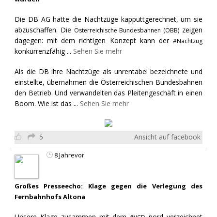
Die DB AG hatte die Nachtzüge kapputtgerechnet, um sie
abzuschaffen. Die
zeigen
Österreichische Bundesbahnen (ÖBB)
dagegen: mit dem richtigen Konzept kann der
#Nachtzug
konkurrenzfähig
...
Sehen Sie mehr
Als die DB ihre Nachtzüge als unrentabel bezeichnete und
einstellte, übernahmen die Österreichischen Bundesbahnen
den Betrieb. Und verwandelten das Pleitengeschäft in einen
Boom. Wie ist das
...
Sehen Sie mehr
5
Ansicht auf facebook
8 Jahrevor
Großes Presseecho: Klage gegen die Verlegung des
Fernbahnhofs Altona
Unsere Klage zusammen mit dem
nord verzeichnet