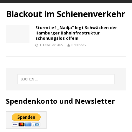
Blackout im Schienenverkehr
Sturmtief „Nadja“ legt Schwächen der
Hamburger Bahninfrastruktur
schonungslos offen!
1. Februar 2022
Prellbock
Spendenkonto und Newsletter