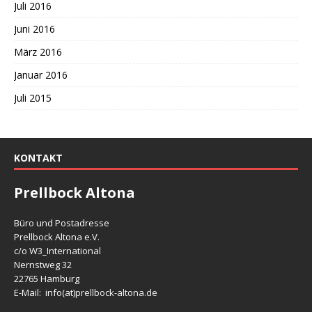
Juli 2016
Juni 2016
März 2016
Januar 2016
Juli 2015
KONTAKT
Prellbock Altona
Büro und Postadresse
Prellbock Altona e.V.
c/o W3_International
Nernstweg 32
22765 Hamburg
E-Mail: info(at)
prellbock-altona.de