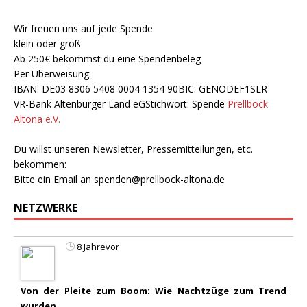
Wir freuen uns auf jede Spende
klein oder groß
Ab 250€ bekommst du eine Spendenbeleg
Per Überweisung:
IBAN: DE03 8306 5408 0004 1354 90BIC: GENODEF1SLR
VR-Bank Altenburger Land eGStichwort: Spende
Prellbock
Altona e.V.
Du willst unseren Newsletter, Pressemitteilungen, etc.
bekommen:
Bitte ein Email an
spenden@prellbock-altona.de
NETZWERKE
8 Jahrevor
Von der Pleite zum Boom: Wie Nachtzüge zum Trend
wurden