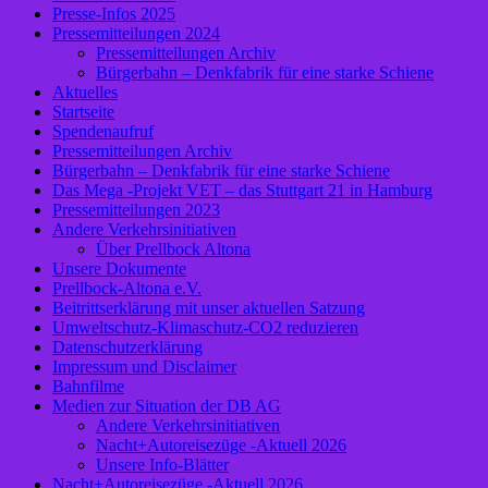
Presse-Infos 2025
Pressemitteilungen 2024
Pressemitteilungen Archiv
Bürgerbahn – Denkfabrik für eine starke Schiene
Aktuelles
Startseite
Spendenaufruf
Pressemitteilungen Archiv
Bürgerbahn – Denkfabrik für eine starke Schiene
Das Mega -Projekt VET – das Stuttgart 21 in Hamburg
Pressemitteilungen 2023
Andere Verkehrsinitiativen
Über Prellbock Altona
Unsere Dokumente
Prellbock-Altona e.V.
Beitrittserklärung mit unser aktuellen Satzung
Umweltschutz-Klimaschutz-CO2 reduzieren
Datenschutzerklärung
Impressum und Disclaimer
Bahnfilme
Medien zur Situation der DB AG
Andere Verkehrsinitiativen
Nacht+Autoreisezüge -Aktuell 2026
Unsere Info-Blätter
Nacht+Autoreisezüge -Aktuell 2026