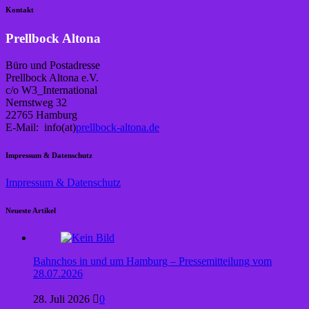
Kontakt
Prellbock Altona
Büro und Postadresse
Prellbock Altona e.V.
c/o W3_International
Nernstweg 32
22765 Hamburg
E-Mail: info(at)
prellbock-altona.de
Impressum & Datenschutz
Impressum & Datenschutz
Neueste Artikel
Bahnchos in und um Hamburg – Pressemitteilung vom
28.07.2026
28. Juli 2026
0