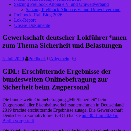
Satzung Prellbock Altona e.V. und Umweltverband
Satzung Prellbock Altona e.V. und Umweltverband
Prellbock_Rail Blog 2026
Lok-Report
Unsere Dokumente
Gewerkschaft deutscher Lokführer*nnen
zum Thema Sicherheit und Belastungen
5. Juli 2020
Prellbock
Allgemein
0
GDL: Erschütternde Ergebnisse der
bundesweiten Onlinebefragung zur
Sicherheit beim Zugpersonal
Die bundesweite Onlinebefragung „Mit Sicherheit“ beim
Zugpersonal aller Eisenbahnverkehrsunternehmen in Deutschland
2019 brachte erschütternde Ergebnisse zutage. Die Gewerkschaft
Deutscher Lokomotivführer (GDL) hat sie
am 30. Juni 2020 in
Berlin vorgestellt
.
Die Ergebnisse waren sogar noch schlechter als die ohnehin schon