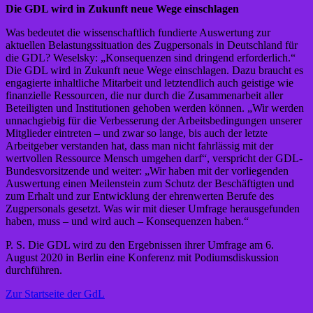
Die GDL wird in Zukunft neue Wege einschlagen
Was bedeutet die wissenschaftlich fundierte Auswertung zur
aktuellen Belastungssituation des Zugpersonals in Deutschland für
die GDL? Weselsky: „Konsequenzen sind dringend erforderlich.“
Die GDL wird in Zukunft neue Wege einschlagen. Dazu braucht es
engagierte inhaltliche Mitarbeit und letztendlich auch geistige wie
finanzielle Ressourcen, die nur durch die Zusammenarbeit aller
Beteiligten und Institutionen gehoben werden können. „Wir werden
unnachgiebig für die Verbesserung der Arbeitsbedingungen unserer
Mitglieder eintreten – und zwar so lange, bis auch der letzte
Arbeitgeber verstanden hat, dass man nicht fahrlässig mit der
wertvollen Ressource Mensch umgehen darf“, verspricht der GDL-
Bundesvorsitzende und weiter: „Wir haben mit der vorliegenden
Auswertung einen Meilenstein zum Schutz der Beschäftigten und
zum Erhalt und zur Entwicklung der ehrenwerten Berufe des
Zugpersonals gesetzt. Was wir mit dieser Umfrage herausgefunden
haben, muss – und wird auch – Konsequenzen haben.“
P. S. Die GDL wird zu den Ergebnissen ihrer Umfrage am 6.
August 2020 in Berlin eine Konferenz mit Podiumsdiskussion
durchführen.
Zur Startseite der GdL