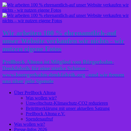
Wir arbeiten 100 % ehrenamtlich-auf
unser Website verkaufen wir nichts - wir
nutzen eigene Fotos
Prellbock Altona ist Mitglied von Bürgerbahn-
Denkfabrik für eine starke Schiene -
www.buergerbahn-denkfabrik.org -und wir freuen
uns über jede Spende
Über Prellbock Altona
Was wollen wir?
Umweltschutz-Klimaschutz-CO2 reduzieren
Beitrittserklärung mit unser aktuellen Satzung
Prellbock Altona e.V.
Spendenaufruf
Was wollen wir?
Presse-Infos 2026