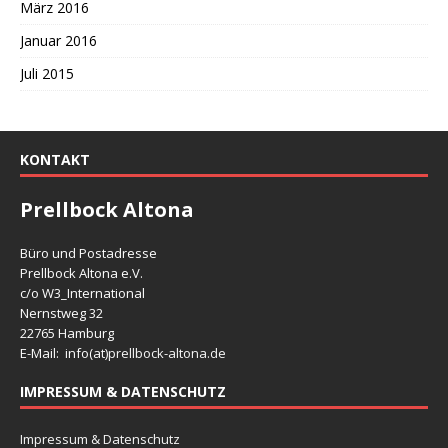
März 2016
Januar 2016
Juli 2015
KONTAKT
Prellbock Altona
Büro und Postadresse
Prellbock Altona e.V.
c/o W3_International
Nernstweg 32
22765 Hamburg
E-Mail: info(at)
prellbock-altona.de
IMPRESSUM & DATENSCHUTZ
Impressum & Datenschutz