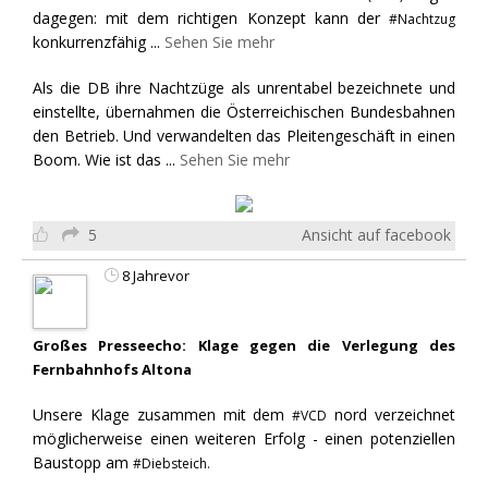
dagegen: mit dem richtigen Konzept kann der
#Nachtzug
konkurrenzfähig
...
Sehen Sie mehr
Als die DB ihre Nachtzüge als unrentabel bezeichnete und
einstellte, übernahmen die Österreichischen Bundesbahnen
den Betrieb. Und verwandelten das Pleitengeschäft in einen
Boom. Wie ist das
...
Sehen Sie mehr
5
Ansicht auf facebook
8 Jahrevor
Großes Presseecho: Klage gegen die Verlegung des
Fernbahnhofs Altona
Unsere Klage zusammen mit dem
nord verzeichnet
#VCD
möglicherweise einen weiteren Erfolg - einen potenziellen
Baustopp am
#Diebsteich.