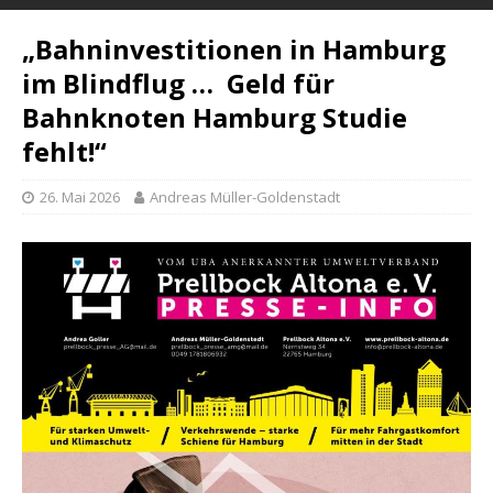
„Bahninvestitionen in Hamburg
im Blindflug … Geld für
Bahnknoten Hamburg Studie
fehlt!“
26. Mai 2026
Andreas Müller-Goldenstadt