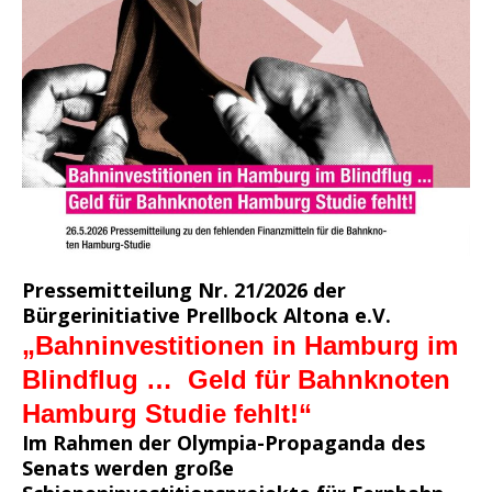
P
ressemitteilung Nr. 21/2026 der
Bür
gerinitiative Prellbock Altona e.V.
„Bahninvestitionen in Hamburg im
Blindflug …
Geld für Bahnknoten
Hamburg Studie fehlt!“
Im Rahmen der Olympia-Propaganda des
Senats werden große