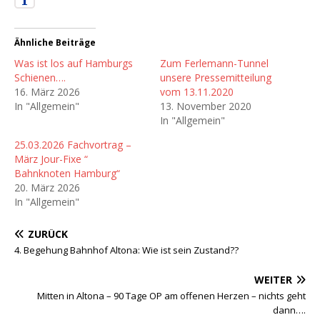
Ähnliche Beiträge
Was ist los auf Hamburgs
Zum Ferlemann-Tunnel
Schienen….
unsere Pressemitteilung
16. März 2026
vom 13.11.2020
In "Allgemein"
13. November 2020
In "Allgemein"
25.03.2026 Fachvortrag –
März Jour-Fixe “
Bahnknoten Hamburg“
20. März 2026
In "Allgemein"
ZURÜCK
4. Begehung Bahnhof Altona: Wie ist sein Zustand??
WEITER
Mitten in Altona – 90 Tage OP am offenen Herzen – nichts geht
dann….