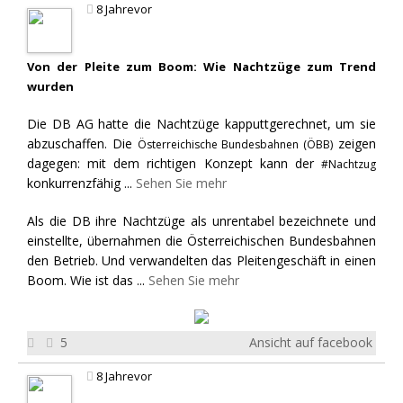
8 Jahrevor
Von der Pleite zum Boom: Wie Nachtzüge zum Trend
wurden
Die DB AG hatte die Nachtzüge kapputtgerechnet, um sie
abzuschaffen. Die
zeigen
Österreichische Bundesbahnen (ÖBB)
dagegen: mit dem richtigen Konzept kann der
#Nachtzug
konkurrenzfähig
...
Sehen Sie mehr
Als die DB ihre Nachtzüge als unrentabel bezeichnete und
einstellte, übernahmen die Österreichischen Bundesbahnen
den Betrieb. Und verwandelten das Pleitengeschäft in einen
Boom. Wie ist das
...
Sehen Sie mehr
5
Ansicht auf facebook
8 Jahrevor