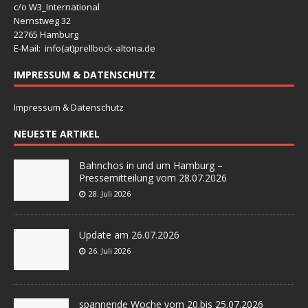
c/o W3_International
Nernstweg 32
22765 Hamburg
E-Mail: info(at)
prellbock-altona.de
IMPRESSUM & DATENSCHUTZ
Impressum & Datenschutz
NEUESTE ARTIKEL
Bahnchos in und um Hamburg –
Pressemitteilung vom 28.07.2026
28. Juli 2026
Update am 26.07.2026
26. Juli 2026
spannende Woche vom 20.bis 25.07.2026