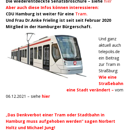
Die wiederentdeckte Senatsbroschüre – siehe
hier
Aber auch diese Infos können interessieren:
CDU Hamburg ist weiter für eine
Tram.
Und Frau Dr.Anke Frieling ist seit seit Februar 2020
Mitglied in der Hamburger Bürgerschaft.
Und ganz
aktuell auch
telepolis.de
ein Beitrag
zur Tram in
Straßburg:
Wie eine
Straßebahn
eine Stadt verändert –
vom
06.12.2021 – siehe
hier
„
Das Denkverbot einer Tram oder Stadtbahn in
Hamburg muss aufgehoben werden“ sagen Norbert
Holtz und Michael Jung!