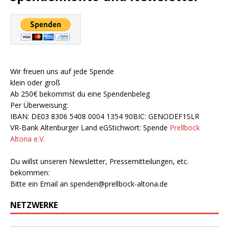
Wir freuen uns auf jede Spende
klein oder groß
Ab 250€ bekommst du eine Spendenbeleg
Per Überweisung:
IBAN: DE03 8306 5408 0004 1354 90BIC: GENODEF1SLR
VR-Bank Altenburger Land eGStichwort: Spende
Prellbock
Altona e.V.
Du willst unseren Newsletter, Pressemitteilungen, etc.
bekommen:
Bitte ein Email an
spenden@prellbock-altona.de
NETZWERKE