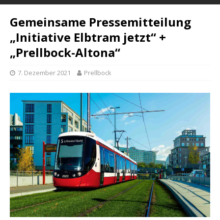
Gemeinsame Pressemitteilung
„Initiative Elbtram jetzt“ +
„Prellbock-Altona“
7. Dezember 2021
Prellbock