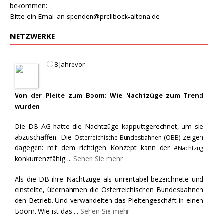
bekommen:
Bitte ein Email an
spenden@prellbock-altona.de
NETZWERKE
8 Jahrevor
Von der Pleite zum Boom: Wie Nachtzüge zum Trend
wurden
Die DB AG hatte die Nachtzüge kapputtgerechnet, um sie
abzuschaffen. Die
zeigen
Österreichische Bundesbahnen (ÖBB)
dagegen: mit dem richtigen Konzept kann der
#Nachtzug
konkurrenzfähig
...
Sehen Sie mehr
Als die DB ihre Nachtzüge als unrentabel bezeichnete und
einstellte, übernahmen die Österreichischen Bundesbahnen
den Betrieb. Und verwandelten das Pleitengeschäft in einen
Boom. Wie ist das
...
Sehen Sie mehr