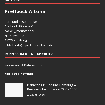
Prellbock Altona
Büro und Postadresse
Prellbock Altona e.V.
c/o W3_International
Nernstweg 32
22765 Hamburg
E-Mail: info(at)
prellbock-altona.de
IMPRESSUM & DATENSCHUTZ
Impressum & Datenschutz
NEUESTE ARTIKEL
Bahnchos in und um Hamburg –
Pressemitteilung vom 28.07.2026
28. Juli 2026