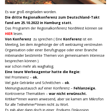
Es war groß eingeladen worden.
Die dritte Regionalkonferenz zum Deutschland-Takt
fand am 25.10.2022 in Hamburg statt.
Das Programm der Regionalkonferenz NordWest können sie
HIER
lesen.
Von Konferenz
zu sprechen (
Eine
Konferenz
ist ein
Meeting, bei dem Angehörige der oft weiträumig verstreuten
Organisation oder einer Berufsgruppe oder einer Branche
miteinander bestimmte Themen von gemeinsamem Interesse
besprechen können )
war schon mehr als waghalsig.
Eine teure Werbeagentur hatte die Regie:
Viel Prominenz –
ok.
Viel gute Getränke und Schnittchen –
ok
.
Meinungsaustausch auf einer Konferenz –
Fehlanzeige.
Kontroverse Thematiken –
war nicht erwünscht.
Kritiker*Innen waren anwesend, aber sie kamen am Mikrofon
für alle Teilnehmer*Innen nicht zu Wort.
Es gab aber dann doch in einer Podiums Diskussion