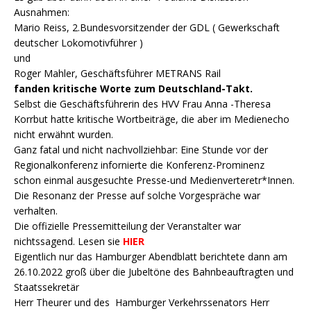
Ausnahmen:
Mario Reiss, 2.Bundesvorsitzender der GDL ( Gewerkschaft
deutscher Lokomotivführer )
und
Roger Mahler
, Geschäftsführer METRANS Rail
fanden kritische Worte zum Deutschland-Takt.
Selbst die Geschäftsführerin des HVV Frau Anna -Theresa
Korrbut hatte kritische Wortbeiträge, die aber im Medienecho
nicht erwähnt wurden.
Ganz fatal und nicht nachvollziehbar: Eine Stunde vor der
Regionalkonferenz infornierte die Konferenz-Prominenz
schon einmal ausgesuchte Presse-und Medienverteretr*Innen.
Die Resonanz der Presse auf solche Vorgespräche war
verhalten.
Die offizielle Pressemitteilung der Veranstalter war
nichtssagend. Lesen sie
HIER
Eigentlich nur das Hamburger Abendblatt berichtete dann am
26.10.2022 groß über die Jubeltöne des Bahnbeauftragten und
Staatssekretär
Herr Theurer und des Hamburger Verkehrssenators Herr