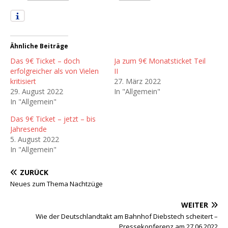
Ähnliche Beiträge
Das 9€ Ticket – doch
Ja zum 9€ Monatsticket Teil
erfolgreicher als von Vielen
II
kritisiert
27. März 2022
29. August 2022
In "Allgemein"
In "Allgemein"
Das 9€ Ticket – jetzt – bis
Jahresende
5. August 2022
In "Allgemein"
ZURÜCK
Neues zum Thema Nachtzüge
WEITER
Wie der Deutschlandtakt am Bahnhof Diebstech scheitert –
Pressekonferenz am 27.06.2022