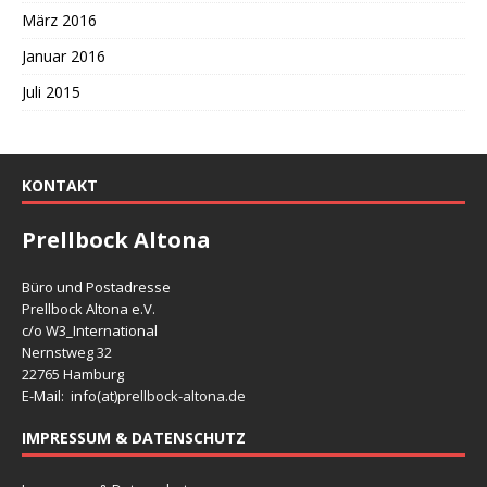
März 2016
Januar 2016
Juli 2015
KONTAKT
Prellbock Altona
Büro und Postadresse
Prellbock Altona e.V.
c/o W3_International
Nernstweg 32
22765 Hamburg
E-Mail: info(at)
prellbock-altona.de
IMPRESSUM & DATENSCHUTZ