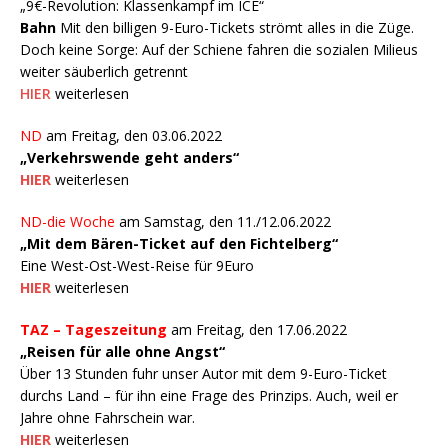
„9€-Revolution: Klassenkampf im ICE“
Bahn
Mit den billigen 9-Euro-Tickets strömt alles in die Züge.
Doch keine Sorge: Auf der Schiene fahren die sozialen Milieus
weiter säuberlich getrennt
HIER
weiterlesen
ND
am Freitag, den 03.06.2022
„Verkehrswende geht anders“
HIER
weiterlesen
ND-die Woche
am Samstag, den 11./12.06.2022
„Mit dem Bären-Ticket auf den Fichtelberg“
Eine West-Ost-West-Reise für 9Euro
HIER
weiterlesen
TAZ – Tageszeitung
am Freitag, den 17.06.2022
„Reisen für alle ohne Angst“
Über 13 Stunden fuhr unser Autor mit dem 9-Euro-Ticket
durchs Land – für ihn eine Frage des Prinzips. Auch, weil er
Jahre ohne Fahrschein war.
HIER
weiterlesen