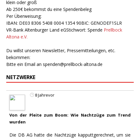
klein oder groß
Ab 250€ bekommst du eine Spendenbeleg
Per Überweisung:
IBAN: DE03 8306 5408 0004 1354 90BIC: GENODEF1SLR
VR-Bank Altenburger Land eGStichwort: Spende
Prellbock
Altona e.V.
Du willst unseren Newsletter, Pressemitteilungen, etc.
bekommen:
Bitte ein Email an
spenden@prellbock-altona.de
NETZWERKE
8 Jahrevor
Von der Pleite zum Boom: Wie Nachtzüge zum Trend
wurden
Die DB AG hatte die Nachtzüge kapputtgerechnet, um sie