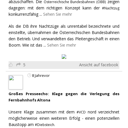
abzuschaffen. Die
zeigen
Österreichische Bundesbahnen (ÖBB)
dagegen: mit dem richtigen Konzept kann der
#Nachtzug
konkurrenzfähig
...
Sehen Sie mehr
Als die DB ihre Nachtzüge als unrentabel bezeichnete und
einstellte, übernahmen die Österreichischen Bundesbahnen
den Betrieb. Und verwandelten das Pleitengeschäft in einen
Boom. Wie ist das
...
Sehen Sie mehr
5
Ansicht auf facebook
8 Jahrevor
Großes Presseecho: Klage gegen die Verlegung des
Fernbahnhofs Altona
Unsere Klage zusammen mit dem
nord verzeichnet
#VCD
möglicherweise einen weiteren Erfolg - einen potenziellen
Baustopp am
#Diebsteich.