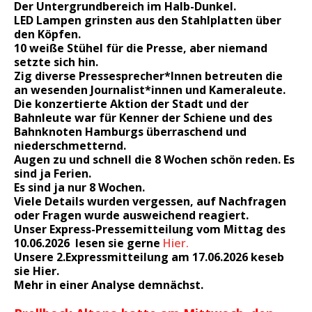
Der Untergrundbereich im Halb-Dunkel.
LED Lampen grinsten aus den Stahlplatten über
den Köpfen.
10 weiße Stühel für die Presse, aber niemand
setzte sich hin.
Zig diverse Pressesprecher*Innen betreuten die
an wesenden Journalist*innen und Kameraleute.
Die konzertierte Aktion der Stadt und der
Bahnleute war für Kenner der Schiene und des
Bahnknoten Hamburgs überraschend und
niederschmetternd.
Augen zu und schnell die 8 Wochen schön reden. Es
sind ja Ferien.
Es sind ja nur 8 Wochen.
Viele Details wurden vergessen, auf Nachfragen
oder Fragen wurde ausweichend reagiert.
Unser Express-Pressemitteilung vom Mittag des
10.06.2026 lesen sie gerne
Hier
.
Unsere 2.Expressmitteilung am 17.06.2026 keseb
sie
Hier
.
Mehr in einer Analyse demnächst.