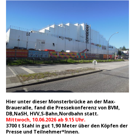
Hier unter dieser Monsterbrücke an der Max-
Braueralle, fand die Pressekonferenz von BVM,
DB,NaSH, HVV,S-Bahn,Nordbahn statt.
Mittwoch, 10.06.2026 ab 9.15 Uhr.
3700 t Stahl in gut 1,90 Meter über den Köpfen der
Presse und Teilnehmer*Innen.