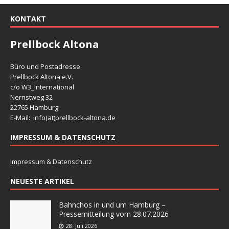
KONTAKT
Prellbock Altona
Büro und Postadresse
Prellbock Altona e.V.
c/o W3_International
Nernstweg 32
22765 Hamburg
E-Mail: info(at)
prellbock-altona.de
IMPRESSUM & DATENSCHUTZ
Impressum & Datenschutz
NEUESTE ARTIKEL
Bahnchos in und um Hamburg –
Pressemitteilung vom 28.07.2026
28. Juli 2026