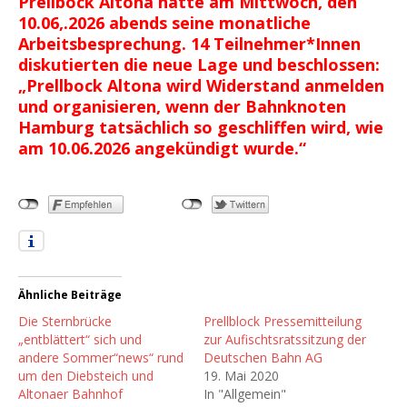
Prellbock Altona hatte am Mittwoch, den
10.06,.2026 abends seine monatliche
Arbeitsbesprechung. 14 Teilnehmer*Innen
diskutierten die neue Lage und beschlossen:
„Prellbock Altona wird Widerstand anmelden
und organisieren, wenn der Bahnknoten
Hamburg tatsächlich so geschliffen wird, wie
am 10.06.2026 angekündigt wurde.“
Ähnliche Beiträge
Die Sternbrücke
Prellblock Pressemitteilung
„entblättert“ sich und
zur Aufischtsratssitzung der
andere Sommer“news“ rund
Deutschen Bahn AG
um den Diebsteich und
19. Mai 2020
Altonaer Bahnhof
In "Allgemein"