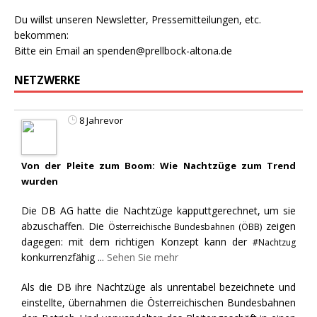
Du willst unseren Newsletter, Pressemitteilungen, etc.
bekommen:
Bitte ein Email an
spenden@prellbock-altona.de
NETZWERKE
8 Jahrevor
Von der Pleite zum Boom: Wie Nachtzüge zum Trend
wurden
Die DB AG hatte die Nachtzüge kapputtgerechnet, um sie
abzuschaffen. Die
zeigen
Österreichische Bundesbahnen (ÖBB)
dagegen: mit dem richtigen Konzept kann der
#Nachtzug
konkurrenzfähig
...
Sehen Sie mehr
Als die DB ihre Nachtzüge als unrentabel bezeichnete und
einstellte, übernahmen die Österreichischen Bundesbahnen