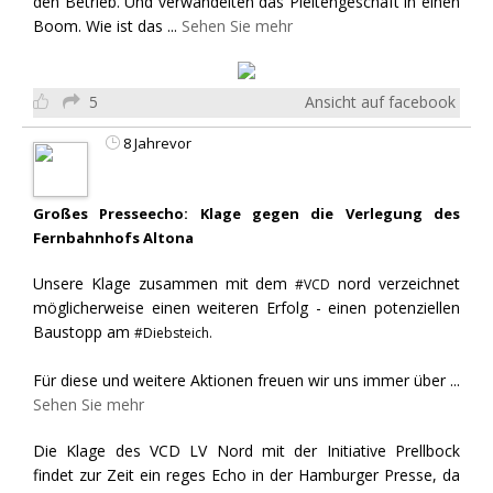
den Betrieb. Und verwandelten das Pleitengeschäft in einen
Boom. Wie ist das
...
Sehen Sie mehr
5
Ansicht auf facebook
8 Jahrevor
Großes Presseecho: Klage gegen die Verlegung des
Fernbahnhofs Altona
Unsere Klage zusammen mit dem
nord verzeichnet
#VCD
möglicherweise einen weiteren Erfolg - einen potenziellen
Baustopp am
#Diebsteich.
Für diese und weitere Aktionen freuen wir uns immer über
...
Sehen Sie mehr
Die Klage des VCD LV Nord mit der Initiative Prellbock
findet zur Zeit ein reges Echo in der Hamburger Presse, da