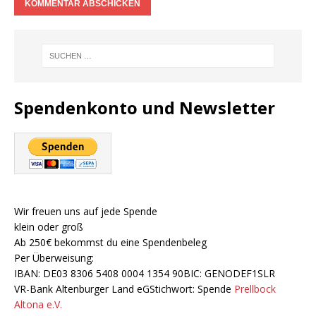
Spendenkonto und Newsletter
Wir freuen uns auf jede Spende
klein oder groß
Ab 250€ bekommst du eine Spendenbeleg
Per Überweisung:
IBAN: DE03 8306 5408 0004 1354 90BIC: GENODEF1SLR
VR-Bank Altenburger Land eGStichwort: Spende
Prellbock
Altona e.V.