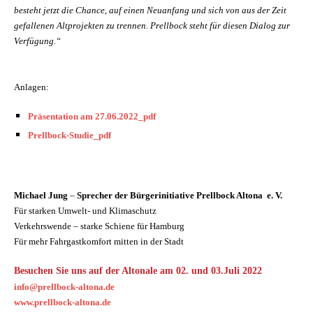
besteht jetzt die Chance, auf einen Neuanfang und sich von aus der Zeit
gefallenen Altprojekten zu trennen. Prellbock steht für diesen Dialog zur
Verfügung.“
Anlagen:
Präsentation am 27.06.2022_pdf
Prellbock-Studie_pdf
Michael Jung
–
Sprecher der Bürgerinitiative Prellbock Altona e. V.
Für starken Umwelt- und Klimaschutz
Verkehrswende – starke Schiene für Hamburg
Für mehr Fahrgastkomfort mitten in der Stadt
Besuchen Sie uns auf der Altonale am 02. und 03.Juli 2022
info@prellbock-altona.de
www.prellbock-altona.de