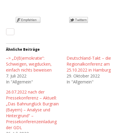
Ähnliche Beiträge
–> „D(B)emokratie“:
Deutschland-Takt – die
Schweigen, wegducken,
Regionalkonferenz am
einfach nichts beweisen
25.10.2022 in Hamburg
7. Juli 2022
29. Oktober 2022
In "Allgemein"
In "Allgemein"
26.07.2022 nach der
Pressekonferenz – Aktuell:
„Das Bahnunglück Burgrain
(Bayern) – Analyse und
Hintergrund“ –
Pressekonferenzeinladung
der GDL