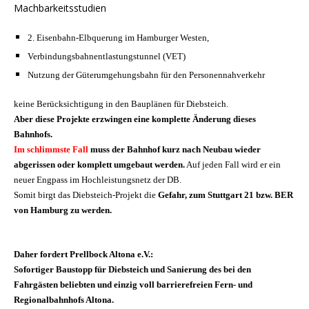
Machbarkeitsstudien
2. Eisenbahn-Elbquerung im Hamburger Westen,
Verbindungsbahnentlastungstunnel (VET)
Nutzung der Güterumgehungsbahn für den Personennahverkehr
keine Berücksichtigung in den Bauplänen für Diebsteich.
Aber diese Projekte erzwingen eine komplette Änderung dieses
Bahnhofs.
Im schlimmste Fall
muss der Bahnhof kurz nach Neubau wieder
abgerissen oder komplett umgebaut werden.
Auf jeden Fall wird er ein
neuer Engpass im Hochleistungsnetz der DB.
Somit birgt das Diebsteich-Projekt die
Gefahr, zum Stuttgart 21 bzw. BER
von Hamburg zu werden.
Daher fordert Prellbock Altona e.V.:
Sofortiger Baustopp für Diebsteich und Sanierung des bei den
Fahrgästen beliebten und einzig voll barrierefreien Fern- und
Regionalbahnhofs Altona.