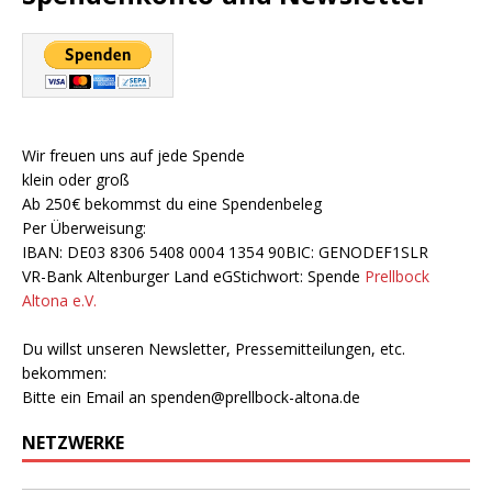
Wir freuen uns auf jede Spende
klein oder groß
Ab 250€ bekommst du eine Spendenbeleg
Per Überweisung:
IBAN: DE03 8306 5408 0004 1354 90BIC: GENODEF1SLR
VR-Bank Altenburger Land eGStichwort: Spende
Prellbock
Altona e.V.
Du willst unseren Newsletter, Pressemitteilungen, etc.
bekommen:
Bitte ein Email an
spenden@prellbock-altona.de
NETZWERKE