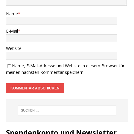
Name
*
E-Mail
*
Website
Name, E-Mail-Adresse und Website in diesem Browser für
meinen nächsten Kommentar speichern.
Spendenkonto und Newsletter