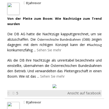
8 Jahrevor
Von der Pleite zum Boom: Wie Nachtzüge zum Trend
wurden
Die DB AG hatte die Nachtzüge kapputtgerechnet, um sie
abzuschaffen. Die
zeigen
Österreichische Bundesbahnen (ÖBB)
dagegen: mit dem richtigen Konzept kann der
#Nachtzug
konkurrenzfähig
...
Sehen Sie mehr
Als die DB ihre Nachtzüge als unrentabel bezeichnete und
einstellte, übernahmen die Österreichischen Bundesbahnen
den Betrieb. Und verwandelten das Pleitengeschäft in einen
Boom. Wie ist das
...
Sehen Sie mehr
5
Ansicht auf facebook
8 Jahrevor