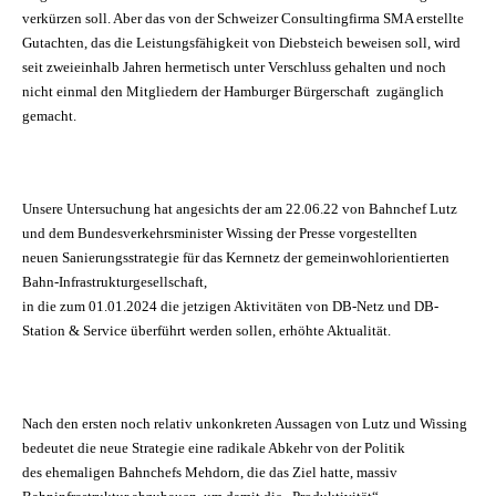
verkürzen soll. Aber das von der Schweizer Consultingfirma SMA erstellte
Gutachten, das die Leistungsfähigkeit von Diebsteich beweisen soll, wird
seit zweieinhalb Jahren hermetisch unter Verschluss gehalten und noch
nicht einmal den Mitgliedern der Hamburger Bürgerschaft zugänglich
gemacht.
Unsere Untersuchung hat angesichts der am 22.06.22 von Bahnchef Lutz
und dem Bundesverkehrsminister Wissing der Presse vorgestellten
neuen Sanierungsstrategie für das Kernnetz der gemeinwohlorientierten
Bahn-Infrastrukturgesellschaft,
in die zum 01.01.2024 die jetzigen Aktivitäten von DB-Netz und DB-
Station & Service überführt werden sollen, erhöhte Aktualität.
Nach den ersten noch relativ unkonkreten Aussagen von Lutz und Wissing
bedeutet die neue Strategie eine radikale Abkehr von der Politik
des ehemaligen Bahnchefs Mehdorn, die das Ziel hatte, massiv