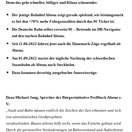
Denn das geht schneller, billiger und Klima schonender.
Der jetzige Bahnhof Altona zeigt gerade spielend, wie leistungsstark
er bei den +70% mehr Fahrgastzahlen durch das 9€ Ticket ist.
Die Deutsche Bahn selbst verweist 9€ – Reisende im DB-Navigator
auf den starken Bahnhof Altona.
Seit 11.06.2022 fahren jetzt auch die Dänemark-Züge regelhaft ab
Altona.
Am 01.09.2022 startet der tägliche Nachtzug der schwedischen
Staatsbahn ab Altona nach Stockholm.
Dazu kommen derzeitig ausgebuchte Autoreisezüge.
Dazu Michael Jung, Sprecher der Bürgerinitiative Prellbock Altona e.
V.:
„Stadt und Bahn müssen endlich die Zeichen der Zeit erkennen und sich
von unrealistischen Großprojekten
verabschieden. Bauen alleine hilft nicht, wenn das Falsche gebaut wird.
Durch die personellen Veränderungen im Bahnvorstand und Aufsichtsrat