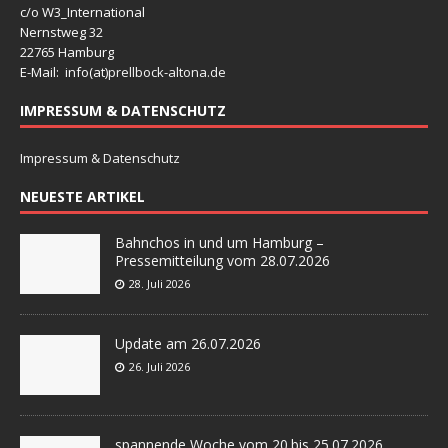
c/o W3_International
Nernstweg 32
22765 Hamburg
E-Mail: info(at)
prellbock-altona.de
IMPRESSUM & DATENSCHUTZ
Impressum & Datenschutz
NEUESTE ARTIKEL
Bahnchos in und um Hamburg –
Pressemitteilung vom 28.07.2026
28. Juli 2026
Update am 26.07.2026
26. Juli 2026
spannende Woche vom 20.bis 25.07.2026