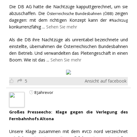
Die DB AG hatte die Nachtzüge kapputtgerechnet, um sie
abzuschaffen. Die
zeigen
Österreichische Bundesbahnen (ÖBB)
dagegen: mit dem richtigen Konzept kann der
#Nachtzug
konkurrenzfähig
...
Sehen Sie mehr
Als die DB ihre Nachtzüge als unrentabel bezeichnete und
einstellte, übernahmen die Österreichischen Bundesbahnen
den Betrieb. Und verwandelten das Pleitengeschäft in einen
Boom. Wie ist das
...
Sehen Sie mehr
5
Ansicht auf facebook
8 Jahrevor
Großes Presseecho: Klage gegen die Verlegung des
Fernbahnhofs Altona
Unsere Klage zusammen mit dem
nord verzeichnet
#VCD