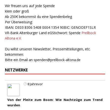
Wir freuen uns auf jede Spende
klein oder groß
Ab 250€ bekommst du eine Spendenbeleg
Per Überweisung:
IBAN: DE03 8306 5408 0004 1354 90BIC: GENODEF1SLR
VR-Bank Altenburger Land eGStichwort: Spende
Prellbock
Altona e.V.
Du willst unseren Newsletter, Pressemitteilungen, etc.
bekommen:
Bitte ein Email an
spenden@prellbock-altona.de
NETZWERKE
8 Jahrevor
Von der Pleite zum Boom: Wie Nachtzüge zum Trend
wurden