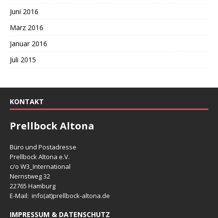
Juni 2016
März 2016
Januar 2016
Juli 2015
KONTAKT
Prellbock Altona
Büro und Postadresse
Prellbock Altona e.V.
c/o W3_International
Nernstweg 32
22765 Hamburg
E-Mail: info(at)
prellbock-altona.de
IMPRESSUM & DATENSCHUTZ