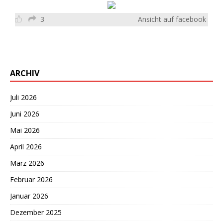
3
Ansicht auf facebook
ARCHIV
Juli 2026
Juni 2026
Mai 2026
April 2026
März 2026
Februar 2026
Januar 2026
Dezember 2025