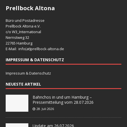
Prellbock Altona
Büro und Postadresse
Prellbock Altona e.V.
c/o W3_International
Nernstweg 32
22765 Hamburg
E-Mail: info(at)
prellbock-altona.de
IMPRESSUM & DATENSCHUTZ
Impressum & Datenschutz
NEUESTE ARTIKEL
Bahnchos in und um Hamburg –
Pressemitteilung vom 28.07.2026
28. Juli 2026
Update am 26.07.2026