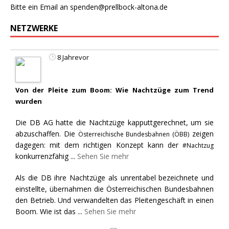
Bitte ein Email an
spenden@prellbock-altona.de
NETZWERKE
8 Jahrevor
Von der Pleite zum Boom: Wie Nachtzüge zum Trend
wurden
Die DB AG hatte die Nachtzüge kapputtgerechnet, um sie
abzuschaffen. Die
zeigen
Österreichische Bundesbahnen (ÖBB)
dagegen: mit dem richtigen Konzept kann der
#Nachtzug
konkurrenzfähig
...
Sehen Sie mehr
Als die DB ihre Nachtzüge als unrentabel bezeichnete und
einstellte, übernahmen die Österreichischen Bundesbahnen
den Betrieb. Und verwandelten das Pleitengeschäft in einen
Boom. Wie ist das
...
Sehen Sie mehr