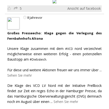
5
Ansicht auf facebook
8 Jahrevor
Großes Presseecho: Klage gegen die Verlegung des
Fernbahnhofs Altona
Unsere Klage zusammen mit dem
nord verzeichnet
#VCD
möglicherweise einen weiteren Erfolg - einen potenziellen
Baustopp am
#Diebsteich.
Für diese und weitere Aktionen freuen wir uns immer über
...
Sehen Sie mehr
Die Klage des VCD LV Nord mit der Initiative Prellbock
findet zur Zeit ein reges Echo in der Hamburger Presse, da
das Hamburgische Oberverwaltungsgericht (OVG) demnach
noch im August über einen
...
Sehen Sie mehr