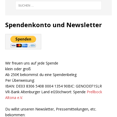
Spendenkonto und Newsletter
Wir freuen uns auf jede Spende
klein oder groß
Ab 250€ bekommst du eine Spendenbeleg
Per Überweisung:
IBAN: DE03 8306 5408 0004 1354 90BIC: GENODEF1SLR
VR-Bank Altenburger Land eGStichwort: Spende
Prellbock
Altona e.V.
Du willst unseren Newsletter, Pressemitteilungen, etc.
bekommen: