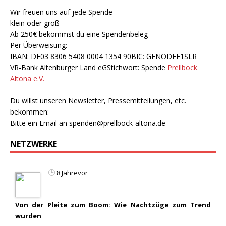
Wir freuen uns auf jede Spende
klein oder groß
Ab 250€ bekommst du eine Spendenbeleg
Per Überweisung:
IBAN: DE03 8306 5408 0004 1354 90BIC: GENODEF1SLR
VR-Bank Altenburger Land eGStichwort: Spende
Prellbock
Altona e.V.
Du willst unseren Newsletter, Pressemitteilungen, etc.
bekommen:
Bitte ein Email an
spenden@prellbock-altona.de
NETZWERKE
8 Jahrevor
Von der Pleite zum Boom: Wie Nachtzüge zum Trend
wurden