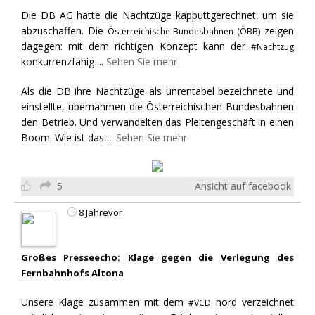
Die DB AG hatte die Nachtzüge kapputtgerechnet, um sie
abzuschaffen. Die
zeigen
Österreichische Bundesbahnen (ÖBB)
dagegen: mit dem richtigen Konzept kann der
#Nachtzug
konkurrenzfähig
...
Sehen Sie mehr
Als die DB ihre Nachtzüge als unrentabel bezeichnete und
einstellte, übernahmen die Österreichischen Bundesbahnen
den Betrieb. Und verwandelten das Pleitengeschäft in einen
Boom. Wie ist das
...
Sehen Sie mehr
5
Ansicht auf facebook
8 Jahrevor
Großes Presseecho: Klage gegen die Verlegung des
Fernbahnhofs Altona
Unsere Klage zusammen mit dem
nord verzeichnet
#VCD