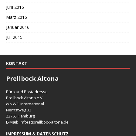
Juni 2016
März 2016
Januar 2016
Juli 2015
KONTAKT
Prellbock Altona
Büro und Postadresse
Prellbock Altona e.V.
c/o W3_International
Nernstweg 32
22765 Hamburg
E-Mail: info(at)
prellbock-altona.de
IMPRESSUM & DATENSCHUTZ