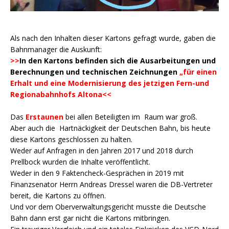
Als nach den Inhalten dieser Kartons gefragt wurde, gaben die
Bahnmanager die Auskunft:
>>
In den Kartons befinden sich die Ausarbeitungen und
Berechnungen und technischen Zeichnungen
„für einen
Erhalt und eine Modernisierung des jetzigen Fern-und
Regionabahnhofs Altona<<
Das
Erstaunen
bei allen Beteiligten im Raum war groß.
Aber auch die Hartnäckigkeit der Deutschen Bahn, bis heute
diese Kartons geschlossen zu halten.
Weder auf Anfragen in den Jahren 2017 und 2018 durch
Prellbock wurden die Inhalte veröffentlicht.
Weder in den 9 Faktencheck-Gesprächen in 2019 mit
Finanzsenator Herrn Andreas Dressel waren die DB-Vertreter
bereit, die Kartons zu öffnen.
Und vor dem Oberverwaltungsgericht musste die Deutsche
Bahn dann erst gar nicht die Kartons mitbringen.