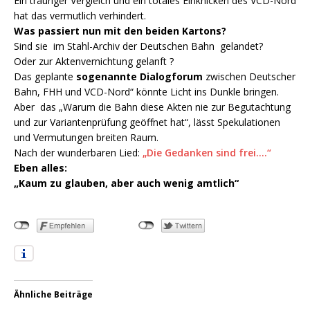
Ein trauriger Vergleich und ein totales Einknicken des VCD-Nord
hat das vermutlich verhindert.
Was passiert nun mit den beiden Kartons?
Sind sie im Stahl-Archiv der Deutschen Bahn gelandet?
Oder zur Aktenvernichtung gelanft ?
Das geplante
sogenannte Dialogforum
zwischen Deutscher
Bahn, FHH und VCD-Nord“ könnte Licht ins Dunkle bringen.
Aber das „Warum die Bahn diese Akten nie zur Begutachtung
und zur Variantenprüfung geöffnet hat“, lässt Spekulationen
und Vermutungen breiten Raum.
Nach der wunderbaren Lied:
„Die Gedanken sind frei….“
Eben alles:
„Kaum zu glauben, aber auch wenig amtlich“
Ähnliche Beiträge