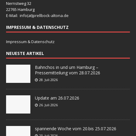
Nernstweg 32
22765 Hamburg
E-Mail: info(at)
prellbock-altona.de
IMPRESSUM & DATENSCHUTZ
Impressum & Datenschutz
NEUESTE ARTIKEL
Bahnchos in und um Hamburg –
Pressemitteilung vom 28.07.2026
28. Juli 2026
Update am 26.07.2026
26. Juli 2026
spannende Woche vom 20.bis 25.07.2026
25. Juli 2026