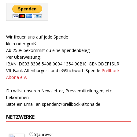
Wir freuen uns auf jede Spende
klein oder groß
Ab 250€ bekommst du eine Spendenbeleg
Per Überweisung:
IBAN: DE03 8306 5408 0004 1354 90BIC: GENODEF1SLR
VR-Bank Altenburger Land eGStichwort: Spende
Prellbock
Altona e.V.
Du willst unseren Newsletter, Pressemitteilungen, etc.
bekommen:
Bitte ein Email an
spenden@prellbock-altona.de
NETZWERKE
8 Jahrevor