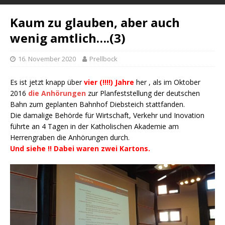
Kaum zu glauben, aber auch
wenig amtlich….(3)
16. November 2020
Prellbock
Es ist jetzt knapp über
vier (!!!!) Jahre
her , als im Oktober
2016
die Anhörungen
zur Planfeststellung der deutschen
Bahn zum geplanten Bahnhof Diebsteich stattfanden.
Die damalige Behörde für Wirtschaft, Verkehr und Inovation
führte an 4 Tagen in der Katholischen Akademie am
Herrengraben die Anhörungen durch.
Und siehe !! Dabei waren zwei Kartons.