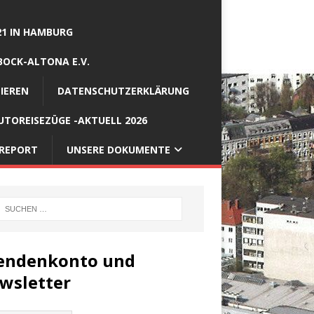
21 IN HAMBURG
BOCK-ALTONA E.V.
IEREN
DATENSCHUTZERKLÄRUNG
TOREISEZÜGE -AKTUELL 2026
REPORT
UNSERE DOKUMENTE
endenkonto und
wsletter