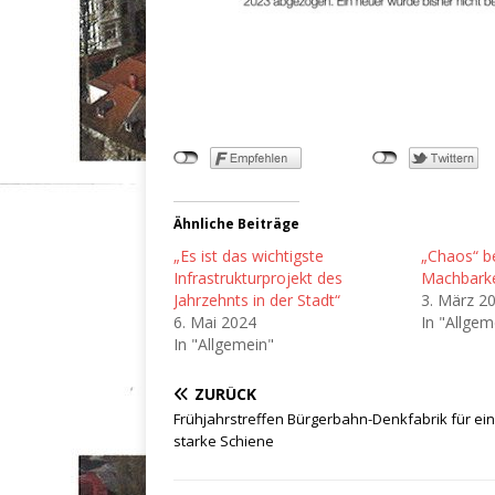
Ähnliche Beiträge
„Es ist das wichtigste
„Chaos“ b
Infrastrukturprojekt des
Machbarke
Jahrzehnts in der Stadt“
3. März 2
6. Mai 2024
In "Allgem
In "Allgemein"
ZURÜCK
Frühjahrstreffen Bürgerbahn-Denkfabrik für ei
starke Schiene