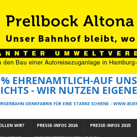
0 % EHRENAMTLICH-AUF UNS
ICHTS - WIR NUTZEN EIGEN
ÜRGERBAHN-DENKFABRIK FÜR EINE STARKE SCHIENE - WWW.BU
LLEN WIR?
PRESSE-INFOS 2026
PRESSE-INFOS 2025