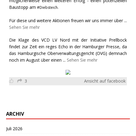
möglicherweise einen weiteren Erfolg - einen potenziellen
Baustopp am
#Diebsteich.
Für diese und weitere Aktionen freuen wir uns immer über
...
Sehen Sie mehr
Die Klage des VCD LV Nord mit der Initiative Prellbock
findet zur Zeit ein reges Echo in der Hamburger Presse, da
das Hamburgische Oberverwaltungsgericht (OVG) demnach
noch im August über einen
...
Sehen Sie mehr
3
Ansicht auf facebook
ARCHIV
Juli 2026