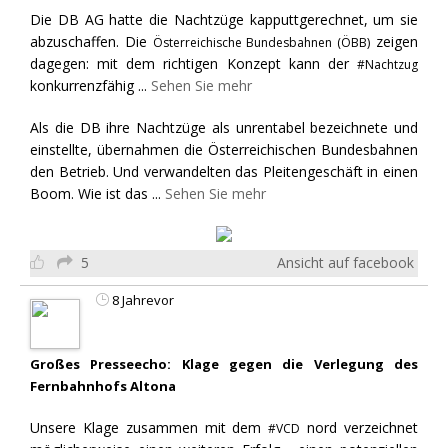
Die DB AG hatte die Nachtzüge kapputtgerechnet, um sie
abzuschaffen. Die
zeigen
Österreichische Bundesbahnen (ÖBB)
dagegen: mit dem richtigen Konzept kann der
#Nachtzug
konkurrenzfähig
...
Sehen Sie mehr
Als die DB ihre Nachtzüge als unrentabel bezeichnete und
einstellte, übernahmen die Österreichischen Bundesbahnen
den Betrieb. Und verwandelten das Pleitengeschäft in einen
Boom. Wie ist das
...
Sehen Sie mehr
5
Ansicht auf facebook
8 Jahrevor
Großes Presseecho: Klage gegen die Verlegung des
Fernbahnhofs Altona
Unsere Klage zusammen mit dem
nord verzeichnet
#VCD