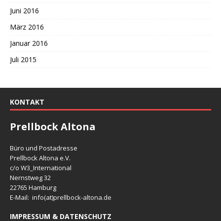
Juni 2016
März 2016
Januar 2016
Juli 2015
KONTAKT
Prellbock Altona
Büro und Postadresse
Prellbock Altona e.V.
c/o W3_International
Nernstweg 32
22765 Hamburg
E-Mail: info(at)
prellbock-altona.de
IMPRESSUM & DATENSCHUTZ