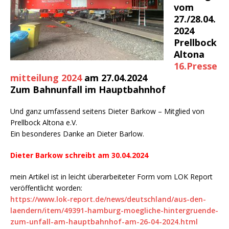
vom
27./28.04.
2024
Prellbock
Altona
16.Presse
mitteilung 2024
am 27.04.2024
Zum Bahnunfall im Hauptbahnhof
Und ganz umfassend seitens Dieter Barkow – Mitglied von
Prellbock Altona e.V.
Ein besonderes Danke an Dieter Barlow.
Dieter Barkow schreibt am 30.04.2024
mein Artikel ist in leicht überarbeiteter Form vom LOK Report
veröffentlicht worden:
https://www.lok-report.de/news/deutschland/aus-den-
laendern/item/49391-hamburg-moegliche-hintergruende-
zum-unfall-am-hauptbahnhof-am-26-04-2024.html