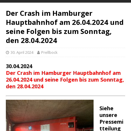
Der Crash im Hamburger
Hauptbahnhof am 26.04.2024 und
seine Folgen bis zum Sonntag,
den 28.04.2024
30. April 2024
Prellbock
30.04.2024
Der Crash im Hamburger Hauptbahnhof am
26.04.2024 und seine Folgen bis zum Sonntag,
den 28.04.2024
Siehe
unsere
Pressemi
tteilung