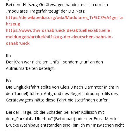
Bei dem Hilfszug-Gerätewagen handelt es sich um ein
„modulares Trägerfahrzeug“ der DB Netz.
https://de.wikipedia.org/wiki/Modulares_Tr%C3%A4gerfa
hrzeug
https://www.thw-osnabrueck.de/aktuelles/aktuelle-
meldungen/artikel/hilfszug-der-deutschen-bahn-in-
osnabrueck
III)
Der Kran war nicht am Unfall, sondern „nur“ an den
Aufräumarbeiten beteiligt.
IV)
Die Unglücksfahrt sollte von Gleis 3 nach Dammtor (nicht in
den Tunnel) führen. Aufgrund des Regellichtraumprofils des
Gerätewagens hätte diese Fahrt nie stattfinden dürfen.
Bei der Frage, ob die Schäden bei einer Kollision mit
dem„Parkplatz-Überbau“ (Betonbau) oder der Ernst-Merck-
Brücke (Stahlbau) entstanden sind, bin ich mir inzwischen nicht