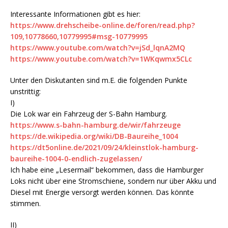
Interessante Informationen gibt es hier:
https://www.drehscheibe-online.de/foren/read.php?
109,10778660,10779995#msg-10779995
https://www.youtube.com/watch?v=jSd_lqnA2MQ
https://www.youtube.com/watch?v=1WKqwmx5CLc
Unter den Diskutanten sind m.E. die folgenden Punkte
unstrittig:
I)
Die Lok war ein Fahrzeug der S-Bahn Hamburg.
https://www.s-bahn-hamburg.de/wir/fahrzeuge
https://de.wikipedia.org/wiki/DB-Baureihe_1004
https://dt5online.de/2021/09/24/kleinstlok-hamburg-
baureihe-1004-0-endlich-zugelassen/
Ich habe eine „Lesermail“ bekommen, dass die Hamburger
Loks nicht über eine Stromschiene, sondern nur über Akku und
Diesel mit Energie versorgt werden können. Das könnte
stimmen.
II)