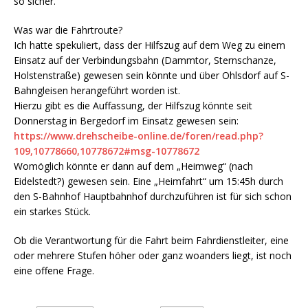
so sicher.
Was war die Fahrtroute?
Ich hatte spekuliert, dass der Hilfszug auf dem Weg zu einem
Einsatz auf der Verbindungsbahn (Dammtor, Sternschanze,
Holstenstraße) gewesen sein könnte und über Ohlsdorf auf S-
Bahngleisen herangeführt worden ist.
Hierzu gibt es die Auffassung, der Hilfszug könnte seit
Donnerstag in Bergedorf im Einsatz gewesen sein:
https://www.drehscheibe-online.de/foren/read.php?
109,10778660,10778672#msg-10778672
Womöglich könnte er dann auf dem „Heimweg“ (nach
Eidelstedt?) gewesen sein. Eine „Heimfahrt“ um 15:45h durch
den S-Bahnhof Hauptbahnhof durchzuführen ist für sich schon
ein starkes Stück.
Ob die Verantwortung für die Fahrt beim Fahrdienstleiter, eine
oder mehrere Stufen höher oder ganz woanders liegt, ist noch
eine offene Frage.