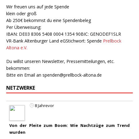
Wir freuen uns auf jede Spende
klein oder groß
Ab 250€ bekommst du eine Spendenbeleg
Per Überweisung:
IBAN: DE03 8306 5408 0004 1354 90BIC: GENODEF1SLR
VR-Bank Altenburger Land eGStichwort: Spende
Prellbock
Altona e.V.
Du willst unseren Newsletter, Pressemitteilungen, etc.
bekommen:
Bitte ein Email an
spenden@prellbock-altona.de
NETZWERKE
8 Jahrevor
Von der Pleite zum Boom: Wie Nachtzüge zum Trend
wurden