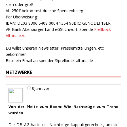
klein oder groß
Ab 250€ bekommst du eine Spendenbeleg
Per Überweisung:
IBAN: DE03 8306 5408 0004 1354 90BIC: GENODEF1SLR
VR-Bank Altenburger Land eGStichwort: Spende
Prellbock
Altona e.V.
Du willst unseren Newsletter, Pressemitteilungen, etc.
bekommen:
Bitte ein Email an
spenden@prellbock-altona.de
NETZWERKE
8 Jahrevor
Von der Pleite zum Boom: Wie Nachtzüge zum Trend
wurden
Die DB AG hatte die Nachtzüge kapputtgerechnet, um sie