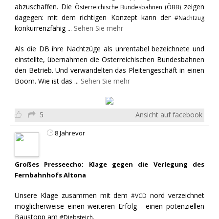
abzuschaffen. Die
zeigen
Österreichische Bundesbahnen (ÖBB)
dagegen: mit dem richtigen Konzept kann der
#Nachtzug
konkurrenzfähig
...
Sehen Sie mehr
Als die DB ihre Nachtzüge als unrentabel bezeichnete und
einstellte, übernahmen die Österreichischen Bundesbahnen
den Betrieb. Und verwandelten das Pleitengeschäft in einen
Boom. Wie ist das
...
Sehen Sie mehr
5
Ansicht auf facebook
8 Jahrevor
Großes Presseecho: Klage gegen die Verlegung des
Fernbahnhofs Altona
Unsere Klage zusammen mit dem
nord verzeichnet
#VCD
möglicherweise einen weiteren Erfolg - einen potenziellen
Baustopp am
#Diebsteich.