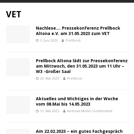
VET
Nachlese…. Pressekonferenz Prellbock
Altona e.V. am 31.05.2023 zum VET
3. Juni 2023
Prellbock
Prellbock Altona lädt zur Pressekonferenz
am Mittwoch, den 31.05.2023 um 11 Uhr –
W3 -Großer Saal
26. Mai 2023
Prellbock
Aktuelles und Wichtiges in der Woche
vom 08.Mai bis 14.05.2023
13. Mai 2023
Andreas Müller-Goldenstadt
Am 22.02.2023 – ein gutes Fachgespräch