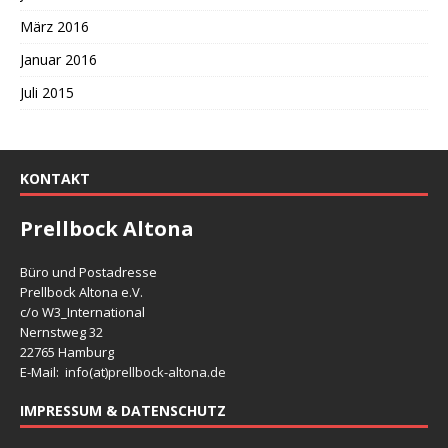
März 2016
Januar 2016
Juli 2015
KONTAKT
Prellbock Altona
Büro und Postadresse
Prellbock Altona e.V.
c/o W3_International
Nernstweg 32
22765 Hamburg
E-Mail: info(at)
prellbock-altona.de
IMPRESSUM & DATENSCHUTZ