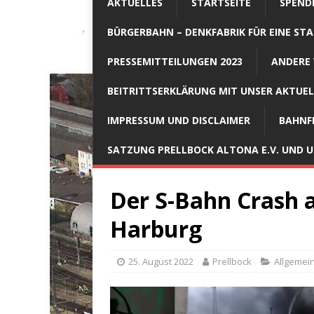
AKTUELLES
STARTSEITE
SPEND
BÜRGERBAHN – DENKFABRIK FÜR EINE STA
PRESSEMITTEILUNGEN 2023
ANDERE 
BEITRITTSERKLÄRUNG MIT UNSER AKTUE
IMPRESSUM UND DISCLAIMER
BAHNF
SATZUNG PRELLBOCK ALTONA E.V. UND
Der S-Bahn Crash a
Harburg
25. August 2022
Prellbock
Allgemei