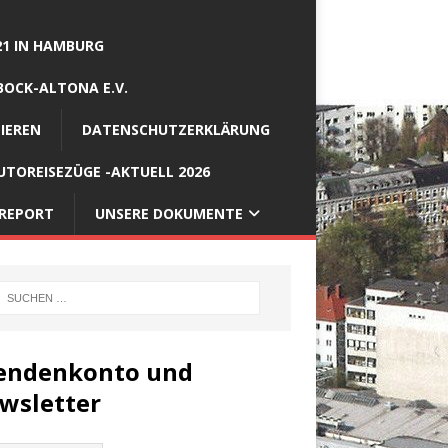
21 IN HAMBURG
BOCK-ALTONA E.V.
IEREN
DATENSCHUTZERKLÄRUNG
TOREISEZÜGE -AKTUELL 2026
REPORT
UNSERE DOKUMENTE
endenkonto und
wsletter