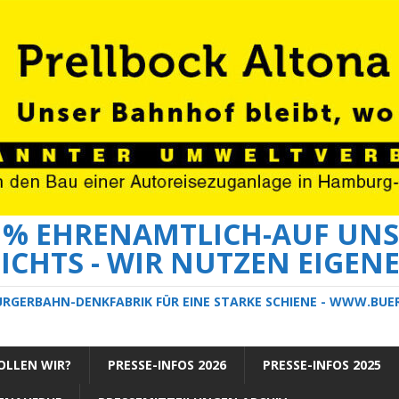
0 % EHRENAMTLICH-AUF UNS
ICHTS - WIR NUTZEN EIGEN
ÜRGERBAHN-DENKFABRIK FÜR EINE STARKE SCHIENE - WWW.BU
LLEN WIR?
PRESSE-INFOS 2026
PRESSE-INFOS 2025