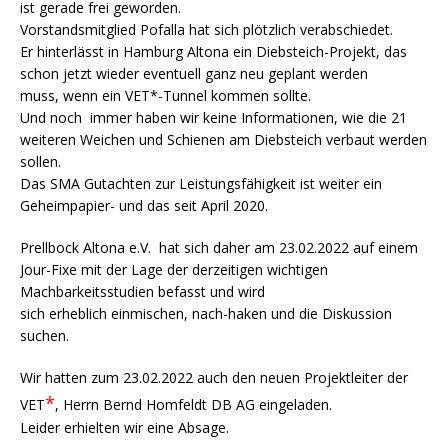
ist gerade frei geworden.
Vorstandsmitglied Pofalla hat sich plötzlich verabschiedet.
Er hinterlässt in Hamburg Altona ein Diebsteich-Projekt, das
schon jetzt wieder eventuell ganz neu geplant werden
muss, wenn ein VET*-Tunnel kommen sollte.
Und noch immer haben wir keine Informationen, wie die 21
weiteren Weichen und Schienen am Diebsteich verbaut werden
sollen.
Das SMA Gutachten zur Leistungsfähigkeit ist weiter ein
Geheimpapier- und das seit April 2020.
Prellbock Altona e.V. hat sich daher am 23.02.2022 auf einem
Jour-Fixe mit der Lage der derzeitigen wichtigen
Machbarkeitsstudien befasst und wird
sich erheblich einmischen, nach-haken und die Diskussion
suchen.
Wir hatten zum 23.02.2022 auch den neuen Projektleiter der
*
VET
, Herrn Bernd Homfeldt DB AG eingeladen.
Leider erhielten wir eine Absage.