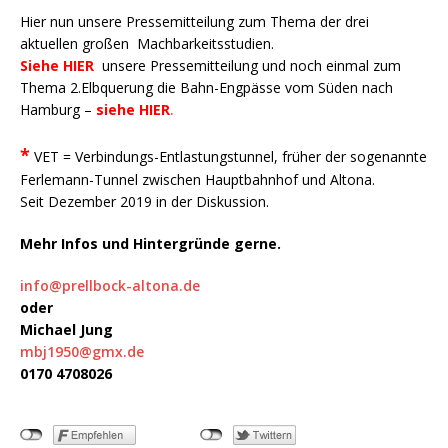
Hier nun unsere Pressemitteilung zum Thema der drei
aktuellen großen Machbarkeitsstudien.
Siehe HIER
unsere Pressemitteilung und noch einmal zum
Thema 2.Elbquerung die Bahn-Engpässe vom Süden nach
Hamburg –
siehe HIER
.
*
VET = Verbindungs-Entlastungstunnel, früher der sogenannte
Ferlemann-Tunnel zwischen Hauptbahnhof und Altona.
Seit Dezember 2019 in der Diskussion.
Mehr Infos und Hintergründe gerne.
info@prellbock-altona.de
oder
Michael Jung
mbj1950@gmx.de
0170 4708026