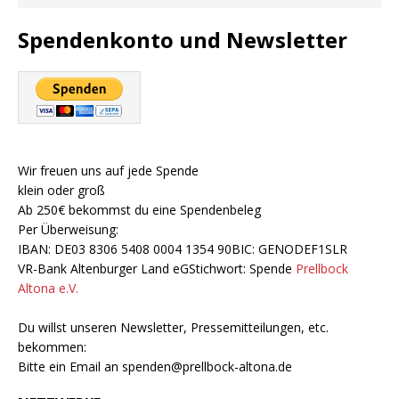
Spendenkonto und Newsletter
Wir freuen uns auf jede Spende
klein oder groß
Ab 250€ bekommst du eine Spendenbeleg
Per Überweisung:
IBAN: DE03 8306 5408 0004 1354 90BIC: GENODEF1SLR
VR-Bank Altenburger Land eGStichwort: Spende
Prellbock
Altona e.V.
Du willst unseren Newsletter, Pressemitteilungen, etc.
bekommen:
Bitte ein Email an
spenden@prellbock-altona.de