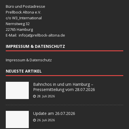
Büro und Postadresse
Prellbock Altona e.V.
c/o W3_International
Nernstweg 32
22765 Hamburg
E-Mail: info(at)
prellbock-altona.de
IMPRESSUM & DATENSCHUTZ
Impressum & Datenschutz
NEUESTE ARTIKEL
Bahnchos in und um Hamburg –
Pressemitteilung vom 28.07.2026
28. Juli 2026
Update am 26.07.2026
26. Juli 2026