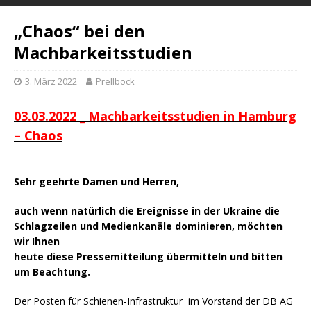
„Chaos“ bei den
Machbarkeitsstudien
3. März 2022
Prellbock
03.03.2022 _ Machbarkeitsstudien in Hamburg
– Chaos
Sehr geehrte Damen und Herren,
auch wenn natürlich die Ereignisse in der Ukraine die
Schlagzeilen und Medienkanäle dominieren, möchten
wir Ihnen
heute diese Pressemitteilung übermitteln und bitten
um Beachtung.
Der Posten für Schienen-Infrastruktur im Vorstand der DB AG