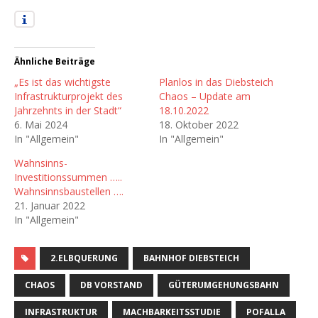
Ähnliche Beiträge
„Es ist das wichtigste
Planlos in das Diebsteich
Infrastrukturprojekt des
Chaos – Update am
Jahrzehnts in der Stadt“
18.10.2022
6. Mai 2024
18. Oktober 2022
In "Allgemein"
In "Allgemein"
Wahnsinns-
Investitionssummen …..
Wahnsinnsbaustellen ….
21. Januar 2022
In "Allgemein"
2.ELBQUERUNG
BAHNHOF DIEBSTEICH
CHAOS
DB VORSTAND
GÜTERUMGEHUNGSBAHN
INFRASTRUKTUR
MACHBARKEITSSTUDIE
POFALLA