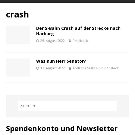
crash
Der S-Bahn Crash auf der Strecke nach
Harburg
25. August 2022
Prellbock
Was nun Herr Senator?
17. August 2022
Andreas Müller-Goldenstadt
Spendenkonto und Newsletter