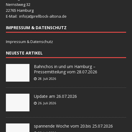
Nernstweg 32
22765 Hamburg
E-Mail: info(at)
prellbock-altona.de
IMPRESSUM & DATENSCHUTZ
Impressum & Datenschutz
NEUESTE ARTIKEL
Bahnchos in und um Hamburg –
Pressemitteilung vom 28.07.2026
28. Juli 2026
Update am 26.07.2026
26. Juli 2026
spannende Woche vom 20.bis 25.07.2026