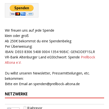
Wir freuen uns auf jede Spende
klein oder groß
Ab 250€ bekommst du eine Spendenbeleg
Per Überweisung:
IBAN: DE03 8306 5408 0004 1354 90BIC: GENODEF1SLR
VR-Bank Altenburger Land eGStichwort: Spende
Prellbock
Altona e.V.
Du willst unseren Newsletter, Pressemitteilungen, etc.
bekommen:
Bitte ein Email an
spenden@prellbock-altona.de
NETZWERKE
8 Jahrevor