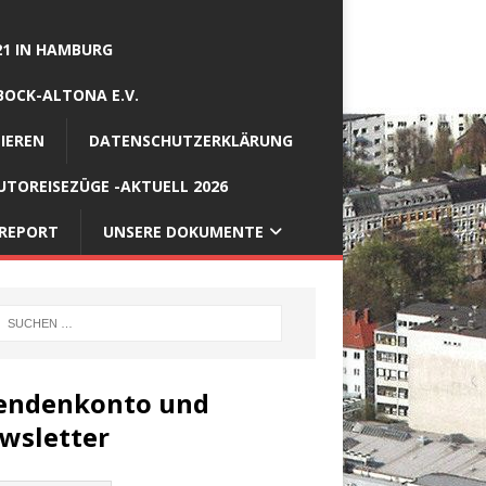
21 IN HAMBURG
BOCK-ALTONA E.V.
IEREN
DATENSCHUTZERKLÄRUNG
TOREISEZÜGE -AKTUELL 2026
REPORT
UNSERE DOKUMENTE
endenkonto und
wsletter