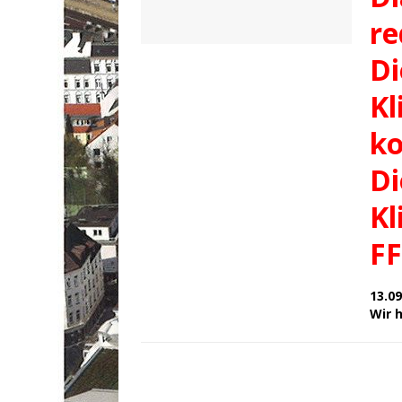
re
Di
Kl
ko
Di
Kl
FF
13.09
Wir 