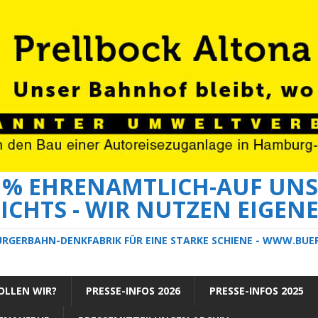
0 % EHRENAMTLICH-AUF UNS
ICHTS - WIR NUTZEN EIGEN
ÜRGERBAHN-DENKFABRIK FÜR EINE STARKE SCHIENE - WWW.BU
LLEN WIR?
PRESSE-INFOS 2026
PRESSE-INFOS 2025