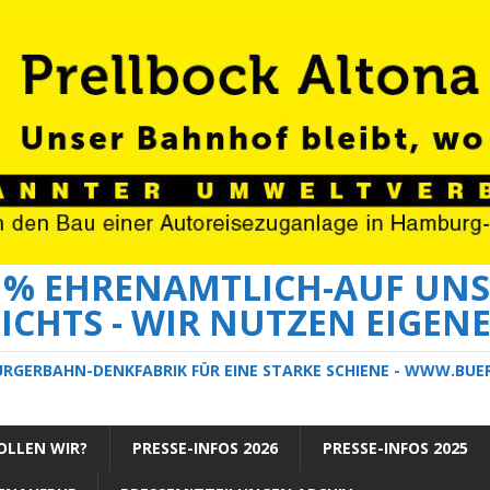
0 % EHRENAMTLICH-AUF UNS
ICHTS - WIR NUTZEN EIGEN
ÜRGERBAHN-DENKFABRIK FÜR EINE STARKE SCHIENE - WWW.BU
LLEN WIR?
PRESSE-INFOS 2026
PRESSE-INFOS 2025