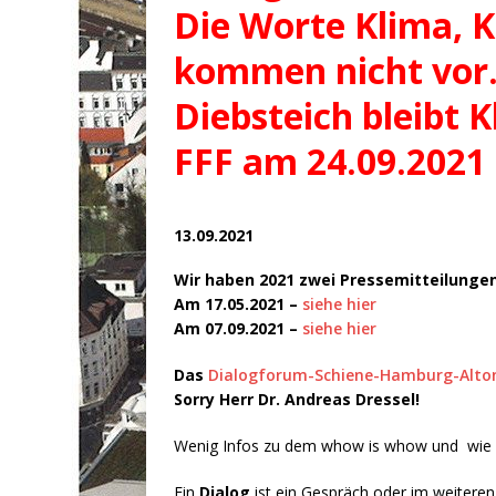
Die Worte Klima, 
kommen nicht vor
Diebsteich bleibt K
FFF am 24.09.2021
13.09.2021
Wir haben 2021 zwei Pressemitteilung
Am 17.05.2021 –
siehe hier
Am 07.09.2021 –
siehe hier
Das
Dialogforum-Schiene-Hamburg-Alto
Sorry Herr Dr. Andreas Dressel!
Wenig Infos zu dem whow is whow und wie u
Ein
Dialog
ist ein Gespräch oder im weiteren