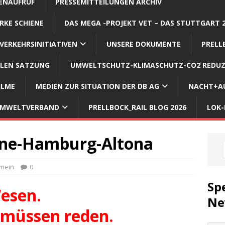
ENAUFRUF
PRESSEMITTEILUNGEN ARCHIV
RKE SCHIENE
DAS MEGA -PROJEKT VET – DAS STUTTGART 
VERKEHRSINITIATIVEN
UNSERE DOKUMENTE
PRELL
LLEN SATZUNG
UMWELTSCHUTZ-KLIMASCHUTZ-CO2 REDUZ
ILME
MEDIEN ZUR SITUATION DER DB AG
NACHT+AU
 UMWELTVERBAND
PRELLBOCK_RAIL BLOG 2026
LOK-
ene-Hamburg-Altona
emein
0
Sp
esen.
Ne
 müssen reden.