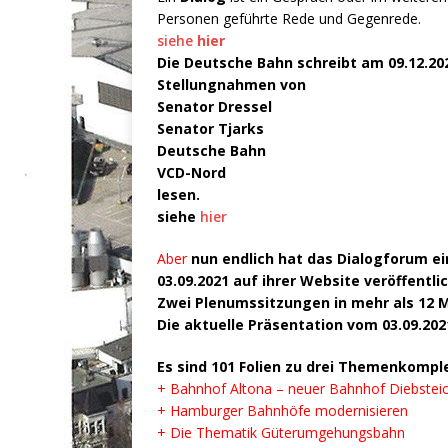
Personen geführte Rede und Gegenrede.
siehe
hier
Die Deutsche Bahn schreibt am 09.12.2
Stellungnahmen von
Senator Dressel
Senator Tjarks
Deutsche Bahn
VCD-Nord
lesen.
siehe
hier
Aber
nun endlich hat das Dialogforum e
03.09.2021 auf ihrer Website veröffentlic
Zwei Plenumssitzungen in mehr als 12 
Die aktuelle Präsentation vom 03.09.20
Es sind 101 Folien zu drei Themenkompl
+ Bahnhof Altona – neuer Bahnhof Diebstei
+ Hamburger Bahnhöfe modernisieren
+ Die Thematik Güterumgehungsbahn