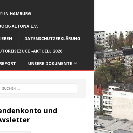
21 IN HAMBURG
BOCK-ALTONA E.V.
IEREN
DATENSCHUTZERKLÄRUNG
TOREISEZÜGE -AKTUELL 2026
REPORT
UNSERE DOKUMENTE
endenkonto und
wsletter