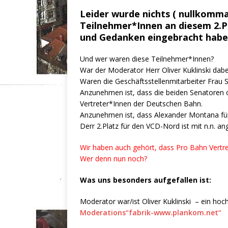
Leider wurde nichts ( nullkomman
Teilnehmer*Innen an diesem 2.P
und Gedanken eingebracht habe
Und wer waren diese Teilnehmer*Innen?
War der Moderator Herr Oliver Kuklinski dabe
Waren die Geschäftsstellenmitarbeiter Frau S
Anzunehmen ist, dass die beiden Senatoren o
Vertreter*Innen der Deutschen Bahn.
Anzunehmen ist, dass Alexander Montana fü
Derr 2.Platz für den VCD-Nord ist mit n.n. an
Wir haben auch gehört, dass Pro Bahn Vertr
Wer denn nun noch?
Was uns besonders aufgefallen ist:
Moderator war/ist Oliver Kuklinski – ein ho
Moderations“fabrik-www.plankom.net“